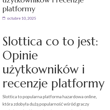
platformy
octubre 10, 2025
Slottica co to jest:
Opinie
użytkowników i
recenzje platformy
Slottica to popularna platforma hazardowa online,
która zdobyła dużą popularność wśród graczy