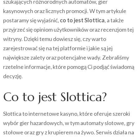
szukających różnorodnych automatów, gier
kasynowych oraz licznych promocji. W tym artykule
postaramy się wyjaśnić,
co to jest Slottica
, a także
przyjrzeć się opiniom użytkowników oraz recenzjom tej
witryny. Dzięki temu dowiesz się, czy warto
zarejestrować się na tej platformie i jakie są jej
największe zalety oraz potencjalne wady. Zebraliśmy
rzetelne informacje, które pomogą Ci podjąć świadomą
decyzję.
Co to jest Slottica?
Slottica to internetowe kasyno, które oferuje szeroki
wybór gier hazardowych, w tym automaty slotowe, gry
stołowe oraz gry z krupierem na żywo. Serwis działa na