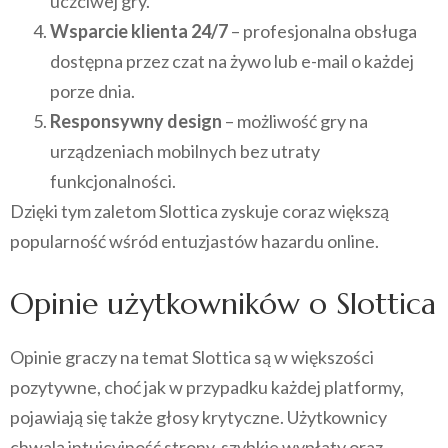
uczciwej gry.
Wsparcie klienta 24/7
– profesjonalna obsługa
dostępna przez czat na żywo lub e-mail o każdej
porze dnia.
Responsywny design
– możliwość gry na
urządzeniach mobilnych bez utraty
funkcjonalności.
Dzięki tym zaletom Slottica zyskuje coraz większą
popularność wśród entuzjastów hazardu online.
Opinie użytkowników o Slottica
Opinie graczy na temat Slottica są w większości
pozytywne, choć jak w przypadku każdej platformy,
pojawiają się także głosy krytyczne. Użytkownicy
chwalą intuicyjność strony, szybkie wypłaty oraz