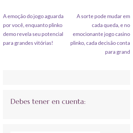
Navegación
A emoção do jogo aguarda
A sorte pode mudar em
de
por você, enquanto plinko
cada queda, e no
entradas
demo revela seu potencial
emocionante jogo casino
para grandes vitórias!
plinko, cada decisão conta
para grand
Debes tener en cuenta: