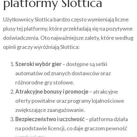
platformy Slottica
Użytkownicy Slottica bardzo często wymieniają liczne
plusy tej platformy, które przekładają się na pozytywne
doświadczenia. Oto najważniejsze zalety, które według
opinii graczy wyróżniają Slottica:
Szeroki wybór gier
– dostępne są setki
automatów od znanych dostawców oraz
różnorodne gry stołowe.
Atrakcyjne bonusy i promocje
– atrakcyjne
oferty powitalne oraz programy lojalnościowe
zwiększające zaangażowanie.
Bezpieczeństwo i uczciwość
– platforma działa
na podstawie licencji, co daje graczom pewność