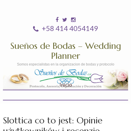
+58 414 4054149
Sueños de Bodas – Wedding
Planner
Somos especialistas en la organizacion de bodas y protocolo
Inicio
Slottica co to jest: Opinie
użytkowników i recenzje