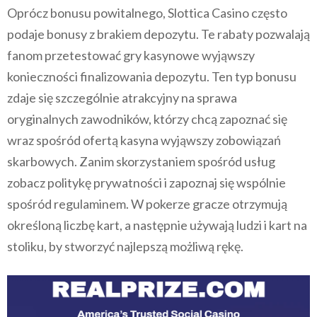
Oprócz bonusu powitalnego, Slottica Casino często
podaje bonusy z brakiem depozytu. Te rabaty pozwalają
fanom przetestować gry kasynowe wyjąwszy
konieczności finalizowania depozytu. Ten typ bonusu
zdaje się szczególnie atrakcyjny na sprawa
oryginalnych zawodników, którzy chcą zapoznać się
wraz spośród ofertą kasyna wyjąwszy zobowiązań
skarbowych. Zanim skorzystaniem spośród usług
zobacz politykę prywatności i zapoznaj się wspólnie
spośród regulaminem. W pokerze gracze otrzymują
określoną liczbę kart, a następnie używają ludzi i kart na
stoliku, by stworzyć najlepszą możliwą rękę.