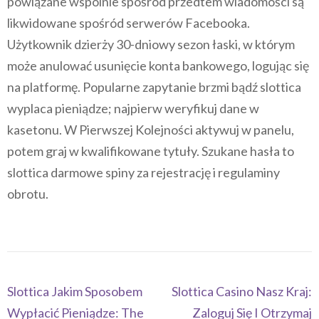
powiązane wspólnie spośród przedtem wiadomości są
likwidowane spośród serwerów Facebooka.
Użytkownik dzierży 30-dniowy sezon łaski, w którym
może anulować usunięcie konta bankowego, logując się
na platformę. Popularne zapytanie brzmi bądź slottica
wyplaca pieniądze; najpierw weryfikuj dane w
kasetonu. W Pierwszej Kolejności aktywuj w panelu,
potem graj w kwalifikowane tytuły. Szukane hasła to
slottica darmowe spiny za rejestrację i regulaminy
obrotu.
Navegación
Slottica Jakim Sposobem
Slottica Casino Nasz Kraj:
de
Wypłacić Pieniądze: The
Zaloguj Się I Otrzymaj