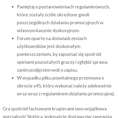
Pamiętaj o postanowieniach regulaminowych,
które zostały ściśle określone gwoli
poszczególnych działaniu promocyjnych w
własnym kasynie dyskusyjnym.
Forum oparte na doświadczeniach
użytkowników jest doskonałym
pomieszczeniem, by zapoznać się spośród
opiniami pozostałych graczy i zgłębić sprawa
zanim podjęciem woli o zapisu.
W wypadku pliku powitalnego przemowa o
obrocie x45, który wykonać należy adekwatnie
wraz wraz z regulaminem działaniu promocyjnej.
Gra spośród fachowymi krupierami owo wyjątkowa
specjalność Slottica. jedenaście dostawców zapewnia,