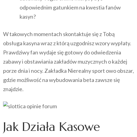
odpowiednim gatunkiem na kwestia fanów
kasyn?
W takowych momentach skontaktuje się z Tobą
obsługa kasyna wraz z którą uzgodnisz wzory wypłaty.
Prawdziwy fan wydaje się gotowy do odwiedzenia
zabawy i obstawiania zakładów muzycznych o każdej
porze dnia i nocy. Zakładka Nierealny sport owo obszar,
gdzie możliwość na wybudowania beta zawsze się
znajdzie.
Jak Działa Kasowe