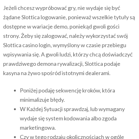
Jeżeli chcesz wypróbować gry, nie wydaje się być
żądane Slottica logowanie, ponieważ wszelkie tytuły są
dostępne w wariacje demo, poniekąd gwoli gości
strony. Żeby się zalogować, należy wykorzystać swój
Slottica casino login, wymyślony w czasie przebiegu
wpisywania się. A gwoli ludzi, którzy chcą doświadczyć
prawdziwego demona rywalizacji, Slottica podaje
kasyna na żywo spośród istotnymi dealerami.
Poniżej podaję sekwencję kroków, która
minimalizuje błędy.
W Każdej Sytuacji sprawdzaj, lub wymagany
wydaje się system kodowania albo zgoda
marketingowa.
Czy w tego rodzaju okolicznościach w ogóle