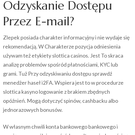
Odzyskanie Dostępu
Przez E-mail?
Zlepek posiada charakter informacyjny i nie wydaje się
rekomendacją. W Charakterze pozycja odniesienia
używam też etykiety slottica casinos. Jest To skraca
analizę problemów spośród płatnościami, KYC lub
grami. Tuż Przy odzyskiwaniu dostępu sprawdź
menedżer haseł i2FA. Wspiera jest to w procedurze
slottica kasyno logowanie z brakiem zbędnych
opóźnień. Mogą dotyczyć spinów, cashbacku albo
jednorazowych bonusów.
W własnym chwili konta bankowego bankowego i