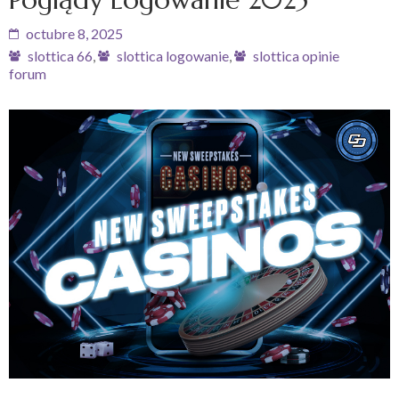
octubre 8, 2025
slottica 66
,
slottica logowanie
,
slottica opinie
forum