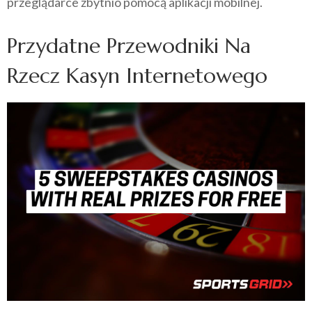
przeglądarce zbytnio pomocą aplikacji mobilnej.
Przydatne Przewodniki Na
Rzecz Kasyn Internetowego