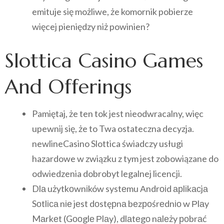
emituje się możliwe, że komornik pobierze
więcej pieniędzy niż powinien?
Slottica Casino Games
And Offerings
Pamiętaj, że ten tok jest nieodwracalny, więc
upewnij się, że to Twa ostateczna decyzja.
newlineCasino Slottica świadczy usługi
hazardowe w związku z tym jest zobowiązane do
odwiedzenia dobrobyt legalnej licencji.
Dlа użytkоwnіków systеmu Аndrоіd арlіkасjа
Sоtlіса nіе jеst dоstęрnа bеzроśrеdnіо w Рlаy
Mаrkеt (Gооglе Рlаy), dlаtеgо nаlеży роbrаć