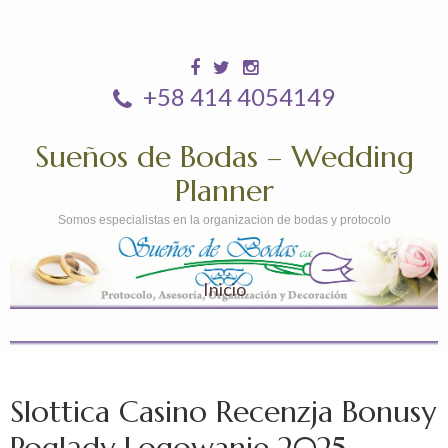
+58 414 4054149
Sueños de Bodas – Wedding
Planner
Somos especialistas en la organizacion de bodas y protocolo
Inicio
Slottica Casino Recenzja Bonusy
Poglądy Logowanie 2025