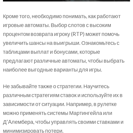
Кроме того, необходимо понимать, как работают
игровые автоматы. Выбор слотов с высоким
процентом возврата игроку (RTP) может помочь
увеличить шансы на выигрыши. Ознакомьтесь с
таблицами выплат и бонусами, которые
предлагают различные автоматы, чтобы выбрать
наиболее выгодные варианты для игры.
Не забывайте также о стратегии. Научитесь
различным стратегиям ставок и используйте их в
зависимости от ситуации. Например, в рулетке
можно применять системы Мартингейла или
Д’Aлембера, чтобы управлять своими ставками и
минимизировать потери.