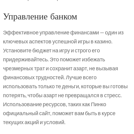
Управление банком
Эффективное управление финансами — один из
ключевых аспектов успешной игры в казино.
Установите бюджет на игру и строго его
придерживайтесь. Это поможет избежать
чрезмерных трат и сохранит азарт, не вызывая
финансовых трудностей. Лучше всего
использовать только те деньги, которые вы готовы
потерять, чтобы азарт не превращался в стресс.
Использование ресурсов, таких как Пинко
официальный сайт, поможет вам быть в курсе
текущих акций и условий.