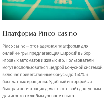
Платформа Pinco casino
Pinco casino — это надежная платформа для
онлайн-игры, предлагающая широкий выбор
игровых автоматов и живых игр. Пользователи
могут воспользоваться щедрой бонусной системой,
включая приветственные бонусы до 150% и
бесплатные вращения. Удобный интерфейс и
быстрая регистрация делают этот сайт доступным
для игроков с любым уровнем опыта.