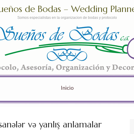
ueños de Bodas – Wedding Plann
Somos especialistas en la organizacion de bodas y protocolo
Inicio
sanələr və yanlış anlamalar