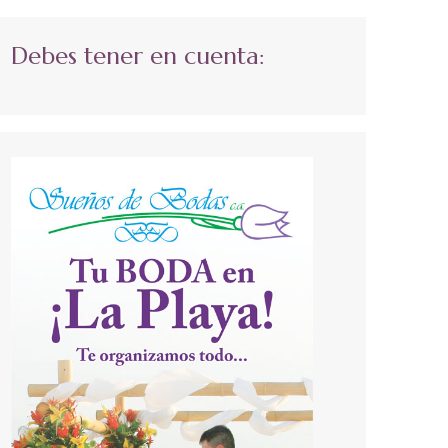
Debes tener en cuenta: