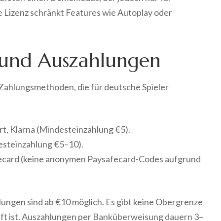
he Lizenz schränkt Features wie Autoplay oder
und Auszahlungen
 Zahlungsmethoden, die für deutsche Spieler
rt, Klarna (Mindesteinzahlung €5).
desteinzahlung €5–10).
card (keine anonymen Paysafecard-Codes aufgrund
lungen sind ab €10 möglich. Es gibt keine Obergrenze
haft ist. Auszahlungen per Banküberweisung dauern 3–