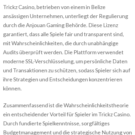
Trickz Casino, betrieben von einem in Belize
ansässigen Unternehmen, unterliegt der Regulierung
durch die Anjouan Gaming Behörde. Diese Lizenz
garantiert, dass alle Spiele fair und transparent sind,
mit Wahrscheinlichkeiten, die durch unabhängige
Audits überprüft werden. Die Plattform verwendet
moderne SSL-Verschlüsselung, um persönliche Daten
und Transaktionen zu schützen, sodass Spieler sich auf
ihre Strategien und Entscheidungen konzentrieren
können.
Zusammenfassend ist die Wahrscheinlichkeitstheorie
ein entscheidender Vorteil für Spieler im Trickz Casino.
Durch fundierte Spielkenntnisse, sorgfältiges
Budgetmanagement und die strategische Nutzung von