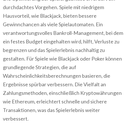
durchdachtes Vorgehen. Spiele mit niedrigem
Hausvorteil, wie Blackjack, bieten bessere
Gewinnchancen als viele Spielautomaten. Ein
verantwortungsvolles Bankroll-Management, bei dem
ein festes Budget eingehalten wird, hilft, Verluste zu
begrenzen und das Spielerlebnis nachhaltig zu
gestalten. Für Spiele wie Blackjack oder Poker können
grundlegende Strategien, die auf
Wahrscheinlichkeitsberechnungen basieren, die
Ergebnisse spürbar verbessern. Die Vielfalt an
Zahlungsmethoden, einschließlich Kryptowährungen
wie Ethereum, erleichtert schnelle und sichere
Transaktionen, was das Spielerlebnis weiter
verbessert.