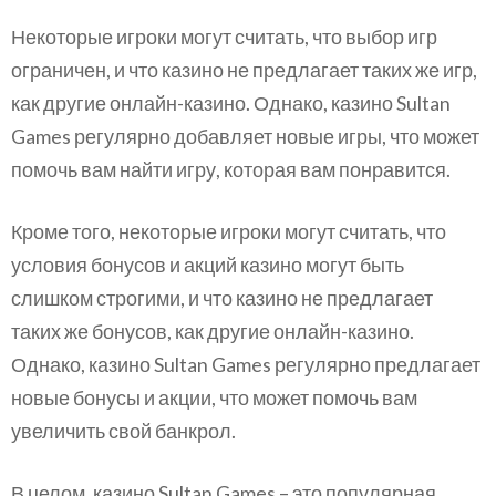
Некоторые игроки могут считать, что выбор игр
ограничен, и что казино не предлагает таких же игр,
как другие онлайн-казино. Однако, казино Sultan
Games регулярно добавляет новые игры, что может
помочь вам найти игру, которая вам понравится.
Кроме того, некоторые игроки могут считать, что
условия бонусов и акций казино могут быть
слишком строгими, и что казино не предлагает
таких же бонусов, как другие онлайн-казино.
Однако, казино Sultan Games регулярно предлагает
новые бонусы и акции, что может помочь вам
увеличить свой банкрол.
В целом, казино Sultan Games – это популярная