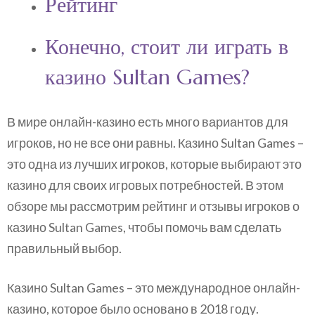
Рейтинг
Конечно, стоит ли играть в
казино Sultan Games?
В мире онлайн-казино есть много вариантов для
игроков, но не все они равны. Казино Sultan Games –
это одна из лучших игроков, которые выбирают это
казино для своих игровых потребностей. В этом
обзоре мы рассмотрим рейтинг и отзывы игроков о
казино Sultan Games, чтобы помочь вам сделать
правильный выбор.
Казино Sultan Games – это международное онлайн-
казино, которое было основано в 2018 году.