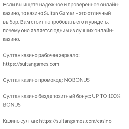
Если вы ищете надежное и проверенное онлайн-
казино, то казино Sultan Games – это отличный
выбор. Вам стоит попробовать его и увидеть,
почему оно является одним из лучших онлайн-
казино.
Султан казино рабочее зеркало:
https://sultangames.com
Султан казино промокод: NOBONUS
Султан казино бездепозитный бонус: UP TO 100%
BONUS
Казино султан: https://sultangames.com/casino