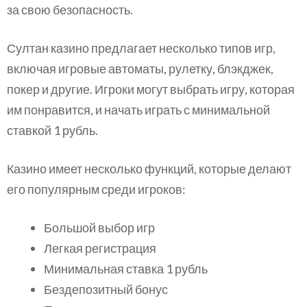
за свою безопасность.
Султан казино предлагает несколько типов игр,
включая игровые автоматы, рулетку, блэкджек,
покер и другие. Игроки могут выбрать игру, которая
им понравится, и начать играть с минимальной
ставкой 1 рубль.
Казино имеет несколько функций, которые делают
его популярным среди игроков:
Большой выбор игр
Легкая регистрация
Минимальная ставка 1 рубль
Бездепозитный бонус