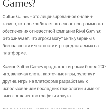
Games?
Сultan Games – это лицензированное онлайн-
казино, которое работает на основе программного
обеспечения от известной компании Rival Gaming.
Это означает, что игроки могут быть уверены в
безопасности и честности игр, предлагаемых на
платформе.
Казино Sultan Games предлагает игрокам более 200
игр, включая слоты, карточные игры, рулетку и
другие. Игры на платформе разработаны с
использованием последних технологий и имеют
высокое качество графики и звука.