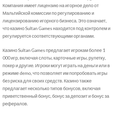
Компания имеет лицензию на игорное дело от
Мальтийской комиссии по регулированию и
лицензированию игорного бизнеса. Это означает,
что казино Sultan Games находится под контролем и
регулируется соответствующими органами.
Казино Sultan Games предлагает игрокам более 1
000 игр, включая слоты, карточные игры, рулетку,
покер и другие. Игроки могут играть на деньги или в
режиме demo, что позволяет им попробовать игры
без риска для своих средств. Казино также
предлагает несколько типов бонусов, включая
приветственный бонус, бонус за депозит и бонус за
рефералов.