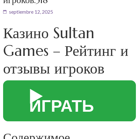
septiembre 12, 2025
Казино Sultan
Games – Рейтинг и
отзывы игроков
▶️
ИГРАТЬ
Содержимое