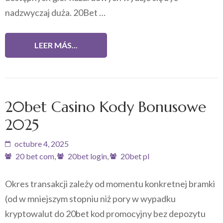
nadzwyczaj duża. 20Bet …
LEER MÁS...
20bet Casino Kody Bonusowe
2025
octubre 4, 2025
20 bet com
,
20bet login
,
20bet pl
Okres transakcji zależy od momentu konkretnej bramki
(od w mniejszym stopniu niż pory w wypadku
kryptowalut do 20bet kod promocyjny bez depozytu