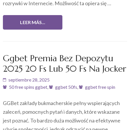
rozrywki w Internecie. Możliwość ta opiera się …
LEER MÁS...
Ggbet Premia Bez Depozytu
2025 20 Fs Lub 50 Fs Na Jocker
septiembre 28, 2025
50 free spins ggbet
,
ggbet 50fs
,
ggbet free spin
GGBet zakłady bukmacherskie pełny wspierających
zaleceń, pomocnych pytań i danych, które wskazane
jest poznać. To bardzo duża możliwość na efektywne
użycie społeczności, jednak odrzucić na pewne.