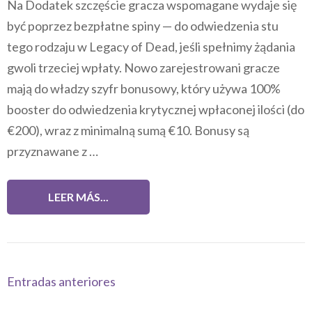
Na Dodatek szczęście gracza wspomagane wydaje się
być poprzez bezpłatne spiny — do odwiedzenia stu
tego rodzaju w Legacy of Dead, jeśli spełnimy żądania
gwoli trzeciej wpłaty. Nowo zarejestrowani gracze
mają do władzy szyfr bonusowy, który używa 100%
booster do odwiedzenia krytycznej wpłaconej ilości (do
€200), wraz z minimalną sumą €10. Bonusy są
przyznawane z …
LEER MÁS...
Navegación
Entradas anteriores
de