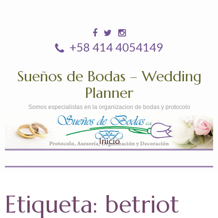
+58 414 4054149
Sueños de Bodas – Wedding
Planner
Somos especialistas en la organizacion de bodas y protocolo
Inicio
Etiqueta:
betriot