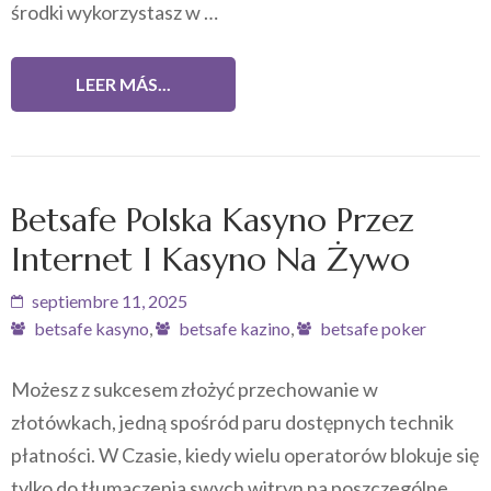
środki wykorzystasz w …
LEER MÁS...
Betsafe Polska Kasyno Przez
Internet I Kasyno Na Żywo
septiembre 11, 2025
betsafe kasyno
,
betsafe kazino
,
betsafe poker
Możesz z sukcesem złożyć przechowanie w
złotówkach, jedną spośród paru dostępnych technik
płatności. W Czasie, kiedy wielu operatorów blokuje się
tylko do tłumaczenia swych witryn na poszczególne