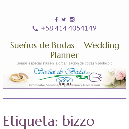
+58 414 4054149
Sueños de Bodas – Wedding
Planner
Somos especialistas en la organizacion de bodas y protocolo
Inicio
Etiqueta:
bizzo