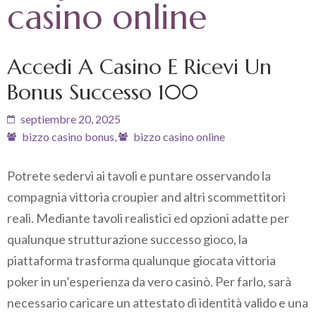
casino online
Accedi A Casino E Ricevi Un
Bonus Successo 100
septiembre 20, 2025
bizzo casino bonus
,
bizzo casino online
Potrete sedervi ai tavoli e puntare osservando la
compagnia vittoria croupier and altri scommettitori
reali. Mediante tavoli realistici ed opzioni adatte per
qualunque strutturazione successo gioco, la
piattaforma trasforma qualunque giocata vittoria
poker in un’esperienza da vero casinò. Per farlo, sarà
necessario caricare un attestato di identità valido e una