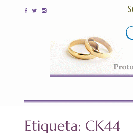
S
Etiqueta:
CK44