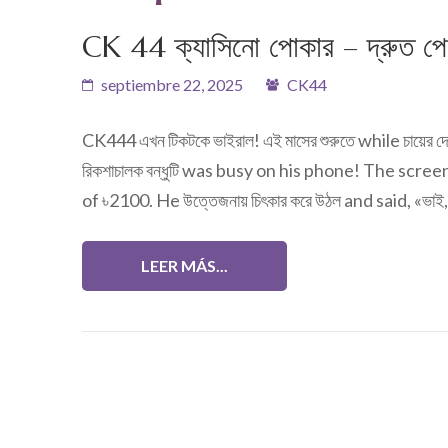
CK 44 ক্যাসিনো পোকার – দ্রুত পেম
septiembre 22, 2025
CK44
CK444 এখন টিকটকে ভাইরাল! এই মাসের শুরুতে while চায়
রিকশাচালক বন্ধুটি was busy on his phone! The scr
of ৳2100. He উত্তেজনায় চিৎকার করে উঠল and said, «ভ
LEER MÁS...