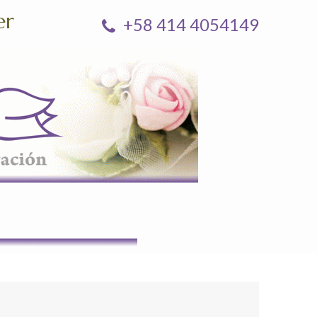
er
+58 414 4054149