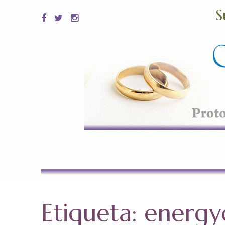
S
Etiqueta:
energy