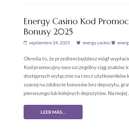
Energy Casino Kod Promocy
Bonusy 2025
septiembre 24, 2025
energy casino
,
energ
Określa to, że przedtem będziesz mógł wypłaci
Kod promocyjny owo szczególny ciąg znaków, 
dostępnych wyłącznie na rzecz użytkowników k
szansę na zdobycie bonusów bez depozytu, gra
pierwszego lub kolejnych depozytów. Na mojej
LEER MÁS...