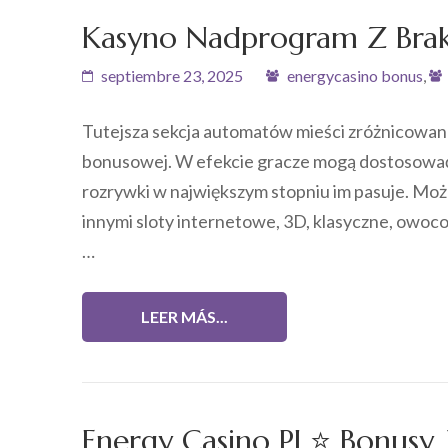
Kasyno Nadprogram Z Bra
septiembre 23, 2025
energycasino bonus
,
Tutejsza sekcja automatów mieści zróżnicowan
bonusowej. W efekcie gracze mogą dostosować 
rozrywki w największym stopniu im pasuje. Moż
innymi sloty internetowe, 3D, klasyczne, owoco
…
LEER MÁS...
Energy Casino Pl ⭐️ Bonusy,