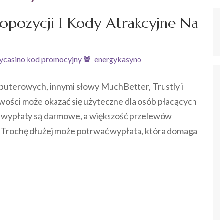
ropozycji I Kody Atrakcyjne Na
ycasino kod promocyjny
,
energykasyno
puterowych, innymi słowy MuchBetter, Trustly i
iwości może okazać się użyteczne dla osób płacących
 wypłaty są darmowe, a większość przelewów
a. Trochę dłużej może potrwać wypłata, która domaga