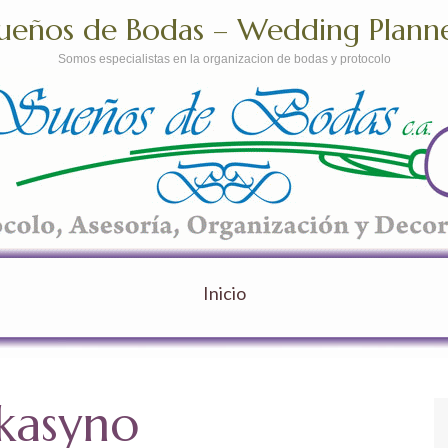
ueños de Bodas – Wedding Plann
Somos especialistas en la organizacion de bodas y protocolo
Inicio
kasyno