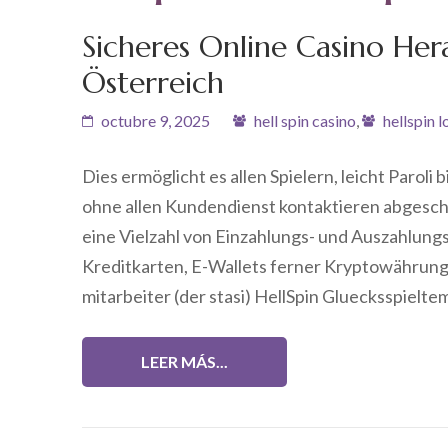
Sicheres Online Casino He
Österreich
octubre 9, 2025
hell spin casino
,
hellspin l
Dies ermöglicht es allen Spielern, leicht Paroli 
ohne allen Kundendienst kontaktieren abgesch
eine Vielzahl von Einzahlungs- und Auszahlungso
Kreditkarten, E-Wallets ferner Kryptowährungen
mitarbeiter (der stasi) HellSpin Gluecksspielt
LEER MÁS...