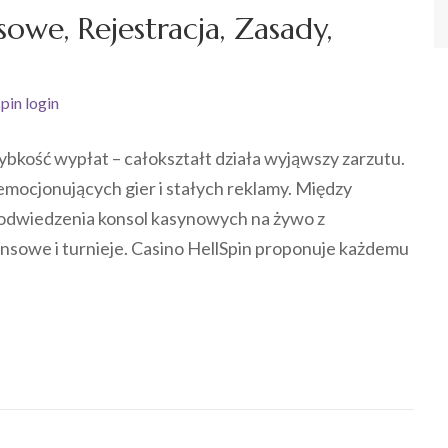
owe, Rejestracja, Zasady,
spin login
ybkość wypłat – całokształt działa wyjąwszy zarzutu.
mocjonujących gier i stałych reklamy. Między
 odwiedzenia konsol kasynowych na żywo z
nansowe i turnieje. Casino HellSpin proponuje każdemu