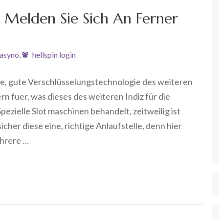
 Melden Sie Sich An Ferner
kasyno
,
hellspin login
ne, gute Verschlüsselungstechnologie des weiteren
 fuer, was dieses des weiteren Indiz für die
, Spezielle Slot maschinen behandelt, zeitweilig ist
cher diese eine, richtige Anlaufstelle, denn hier
hrere …