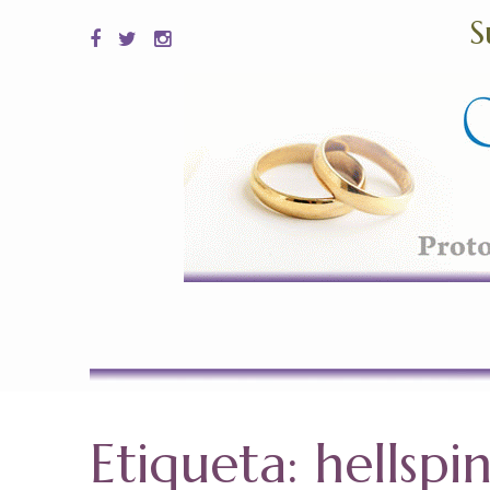
S
Etiqueta:
hellspi