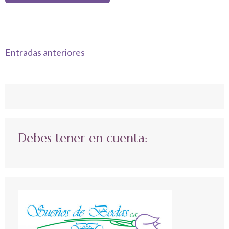
Navegación
Entradas anteriores
de
entradas
Debes tener en cuenta: