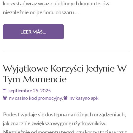
korzystać wraz wraz z ulubionych komputerów
niezależnie od periodu obszaru …
LEER MÁS...
Wyjątkowe Korzyści Jedynie W
Tym Momencie
septiembre 25, 2025
nv casino kod promocyjny
,
nv kasyno apk
Podest wydaje się dostępna na różnych urządzeniach,
jak znacznie zwiększa wygodę użytkowników.
Niezależnie od momentu tegoż, czy korzystacie wraz z