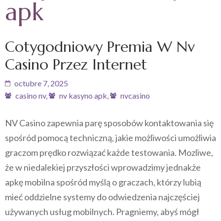
apk
Cotygodniowy Premia W Nv
Casino Przez Internet
octubre 7, 2025
casino nv
,
nv kasyno apk
,
nvcasino
NV Casino zapewnia parę sposobów kontaktowania się
spośród pomocą techniczną, jakie możliwości umożliwia
graczom prędko rozwiązać każde testowania. Mozliwe,
że w niedalekiej przyszłości wprowadzimy jednakże
apkę mobilna spośród myślą o graczach, którzy lubią
mieć oddzielne systemy do odwiedzenia najczęściej
używanych usług mobilnych. Pragniemy, abyś mógł