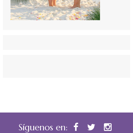
Síguenos en: