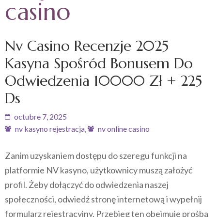
casino
Nv Casino Recenzje 2025
Kasyna Spośród Bonusem Do
Odwiedzenia 10000 Zł + 225
Ds
octubre 7, 2025
nv kasyno rejestracja
,
nv online casino
Zanim uzyskaniem dostępu do szeregu funkcji na
platformie NV kasyno, użytkownicy muszą założyć
profil. Żeby dołączyć do odwiedzenia naszej
społeczności, odwiedź stronę internetową i wypełnij
formularz rejestracyjny. Przebieg ten obejmuje prośba