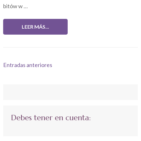
bitów w …
LEER MÁS...
Navegación
Entradas anteriores
de
entradas
Debes tener en cuenta: