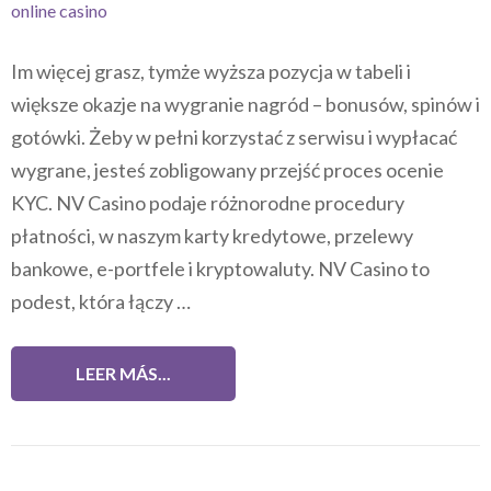
online casino
Im więcej grasz, tymże wyższa pozycja w tabeli i
większe okazje na wygranie nagród – bonusów, spinów i
gotówki. Żeby w pełni korzystać z serwisu i wypłacać
wygrane, jesteś zobligowany przejść proces ocenie
KYC. NV Casino podaje różnorodne procedury
płatności, w naszym karty kredytowe, przelewy
bankowe, e-portfele i kryptowaluty. NV Casino to
podest, która łączy …
LEER MÁS...