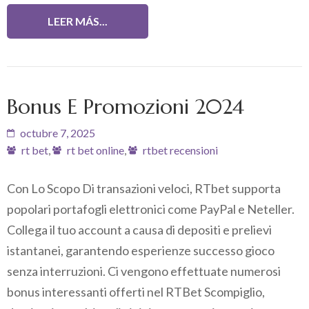
LEER MÁS...
Bonus E Promozioni 2024
octubre 7, 2025
rt bet
,
rt bet online
,
rtbet recensioni
Con Lo Scopo Di transazioni veloci, RTbet supporta
popolari portafogli elettronici come PayPal e Neteller.
Collega il tuo account a causa di depositi e prelievi
istantanei, garantendo esperienze successo gioco
senza interruzioni. Ci vengono effettuate numerosi
bonus interessanti offerti nel RTBet Scompiglio,