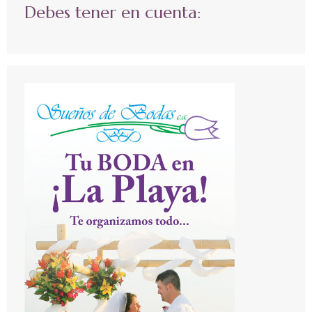
Debes tener en cuenta: