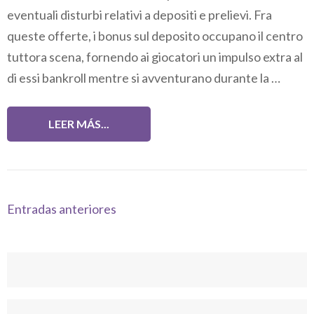
eventuali disturbi relativi a depositi e prelievi. Fra
queste offerte, i bonus sul deposito occupano il centro
tuttora scena, fornendo ai giocatori un impulso extra al
di essi bankroll mentre si avventurano durante la …
LEER MÁS...
Navegación
Entradas anteriores
de
entradas