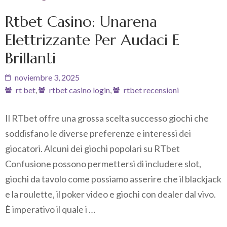
Rtbet Casino: Unarena
Elettrizzante Per Audaci E
Brillanti
noviembre 3, 2025
rt bet
,
rtbet casino login
,
rtbet recensioni
Il RTbet offre una grossa scelta successo giochi che
soddisfano le diverse preferenze e interessi dei
giocatori. Alcuni dei giochi popolari su RTbet
Confusione possono permettersi di includere slot,
giochi da tavolo come possiamo asserire che il blackjack
e la roulette, il poker video e giochi con dealer dal vivo.
È imperativo il quale i …