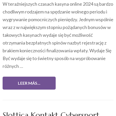
W teraźniejszych czasach kasyna online 2024 są bardzo
chodliwym rodzajem na spędzanie wolnego periodu i
wygrywanie pomocniczych pieniędzy. Jednym wspólnie
wraz z w największym stopniu pożądanych bonusów w
takowych kasynach wydaje się być możliwość
otrzymania bezpłatnych spinów nazbyt rejestrację z
brakiem konieczności finalizowania wpłaty. Wydaje Się
Być wydaje się to świetny sposób na wypróbowanie
różnych …
LEER MÁS...
Slottica Kontakt Cybersport