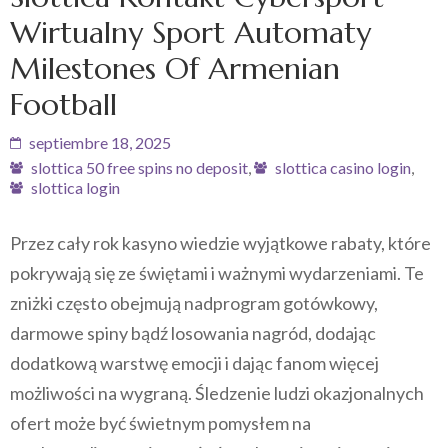
Wirtualny Sport Automaty
Milestones Of Armenian
Football
septiembre 18, 2025
slottica 50 free spins no deposit
,
slottica casino login
,
slottica login
Przez cały rok kasyno wiedzie wyjątkowe rabaty, które
pokrywają się ze świętami i ważnymi wydarzeniami. Te
zniżki często obejmują nadprogram gotówkowy,
darmowe spiny bądź losowania nagród, dodając
dodatkową warstwę emocji i dając fanom więcej
możliwości na wygraną. Śledzenie ludzi okazjonalnych
ofert może być świetnym pomysłem na