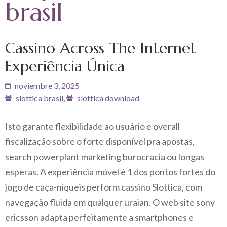
brasil
Cassino Across The Internet
Experiência Única
noviembre 3, 2025
slottica brasil
,
slottica download
Isto garante flexibilidade ao usuário e overall
fiscalização sobre o forte disponível pra apostas,
search powerplant marketing burocracia ou longas
esperas. A experiência móvel é 1 dos pontos fortes do
jogo de caça-níqueis perform cassino Slottica, com
navegação fluida em qualquer uraian. O web site sony
ericsson adapta perfeitamente a smartphones e