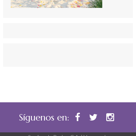
Síguenos en: