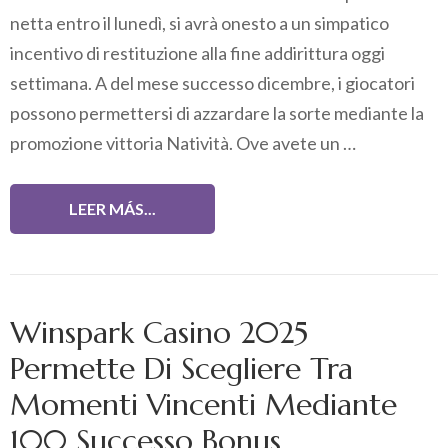
netta entro il lunedì, si avrà onesto a un simpatico
incentivo di restituzione alla fine addirittura oggi
settimana. A del mese successo dicembre, i giocatori
possono permettersi di azzardare la sorte mediante la
promozione vittoria Natività. Ove avete un …
LEER MÁS...
Winspark Casino 2025
Permette Di Scegliere Tra
Momenti Vincenti Mediante
100 Successo Bonus