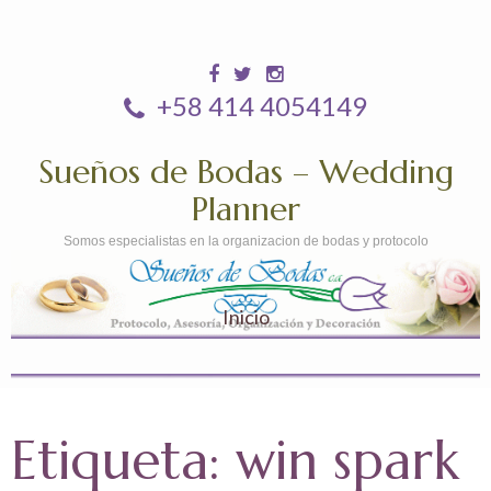
+58 414 4054149
Sueños de Bodas – Wedding
Planner
Somos especialistas en la organizacion de bodas y protocolo
Inicio
Etiqueta:
win spark