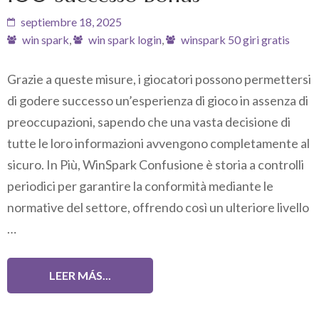
septiembre 18, 2025
win spark
,
win spark login
,
winspark 50 giri gratis
Grazie a queste misure, i giocatori possono permettersi
di godere successo un’esperienza di gioco in assenza di
preoccupazioni, sapendo che una vasta decisione di
tutte le loro informazioni avvengono completamente al
sicuro. In Più, WinSpark Confusione è storia a controlli
periodici per garantire la conformità mediante le
normative del settore, offrendo così un ulteriore livello
…
LEER MÁS...