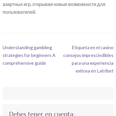
азартных игр, открывая новые возможности для
пользователей.
Navegación
Understanding gambling
Etiqueta en el casino
de
strategies for beginners A
consejos imprescindibles
entradas
comprehensive guide
para una experiencia
exitosa en Latribet
Debes tener en cuenta: