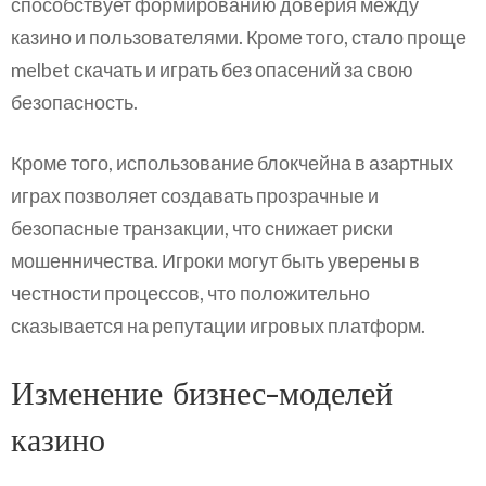
способствует формированию доверия между
казино и пользователями. Кроме того, стало проще
melbet скачать и играть без опасений за свою
безопасность.
Кроме того, использование блокчейна в азартных
играх позволяет создавать прозрачные и
безопасные транзакции, что снижает риски
мошенничества. Игроки могут быть уверены в
честности процессов, что положительно
сказывается на репутации игровых платформ.
Изменение бизнес-моделей
казино