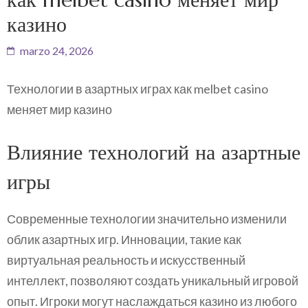
казино
marzo 24, 2026
Технологии в азартных играх как melbet casino
меняет мир казино
Влияние технологий на азартные
игры
Современные технологии значительно изменили
облик азартных игр. Инновации, такие как
виртуальная реальность и искусственный
интеллект, позволяют создать уникальный игровой
опыт. Игроки могут наслаждаться казино из любого