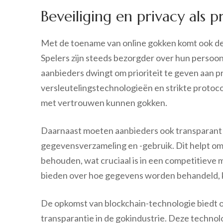
Beveiliging en privacy als pr
Met de toename van online gokken komt ook de
Spelers zijn steeds bezorgder over hun persoon
aanbieders dwingt om prioriteit te geven aan pr
versleutelingstechnologieën en strikte proto
met vertrouwen kunnen gokken.
Daarnaast moeten aanbieders ook transparant z
gegevensverzameling en -gebruik. Dit helpt om
behouden, wat cruciaal is in een competitieve ma
bieden over hoe gegevens worden behandeld, k
De opkomst van blockchain-technologie biedt o
transparantie in de gokindustrie. Deze technolo