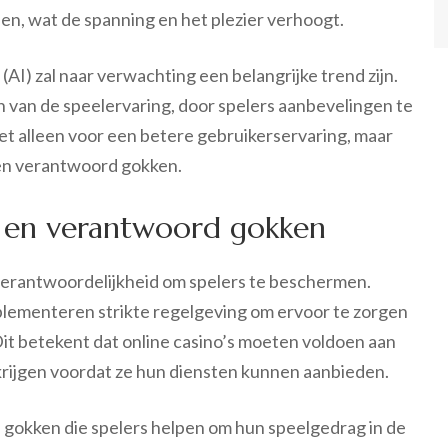
en, wat de spanning en het plezier verhoogt.
(AI) zal naar verwachting een belangrijke trend zijn.
 van de speelervaring, door spelers aanbevelingen te
iet alleen voor een betere gebruikerservaring, maar
 en verantwoord gokken.
g en verantwoord gokken
verantwoordelijkheid om spelers te beschermen.
lementeren strikte regelgeving om ervoor te zorgen
Dit betekent dat online casino’s moeten voldoen aan
rijgen voordat ze hun diensten kunnen aanbieden.
d gokken die spelers helpen om hun speelgedrag in de