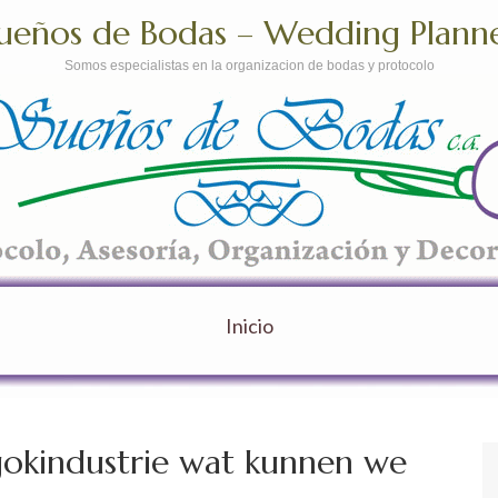
ueños de Bodas – Wedding Plann
Somos especialistas en la organizacion de bodas y protocolo
Inicio
gokindustrie wat kunnen we