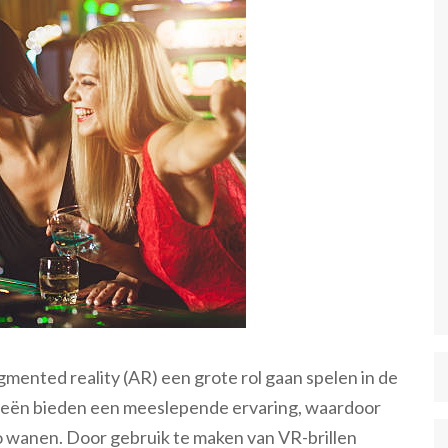
ugmented reality (AR) een grote rol gaan spelen in de
ieën bieden een meeslepende ervaring, waardoor
no wanen. Door gebruik te maken van VR-brillen