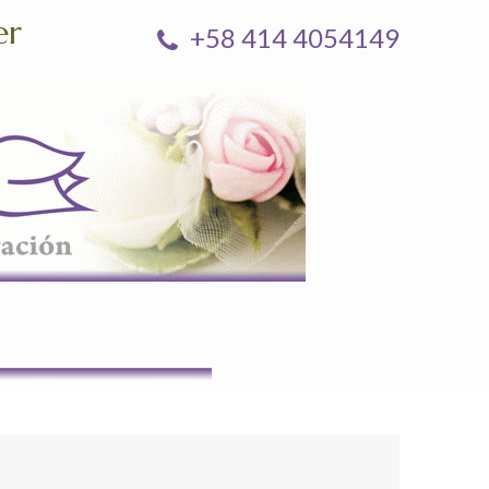
er
+58 414 4054149