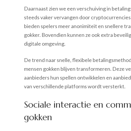
Daarnaast zien we een verschuiving in betali
steeds vaker vervangen door cryptocurrencies
bieden spelers meer anonimiteit en snellere tra
gokker. Bovendien kunnen ze ook extra beveilig
digitale omgeving.
De trend naar snelle, flexibele betalingsmetho
mensen gokken blijven transformeren. Deze v
aanbieders hun spellen ontwikkelen en aanbie
van verschillende platforms wordt versterkt.
Sociale interactie en comm
gokken