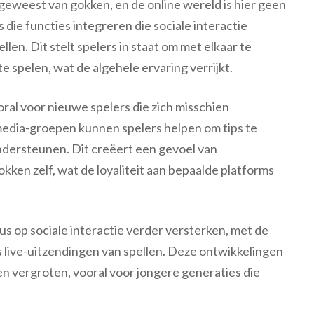
ct geweest van gokken, en de online wereld is hier geen
die functies integreren die sociale interactie
len. Dit stelt spelers in staat om met elkaar te
 spelen, wat de algehele ervaring verrijkt.
ral voor nieuwe spelers die zich misschien
media-groepen kunnen spelers helpen om tips te
ondersteunen. Dit creëert een gevoel van
kken zelf, wat de loyaliteit aan bepaalde platforms
us op sociale interactie verder versterken, met de
live-uitzendingen van spellen. Deze ontwikkelingen
n vergroten, vooral voor jongere generaties die