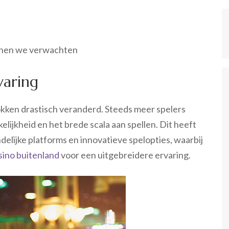
unnen we verwachten
varing
okken drastisch veranderd. Steeds meer spelers
lijkheid en het brede scala aan spellen. Dit heeft
delijke platforms en innovatieve spelopties, waarbij
sino buitenland
voor een uitgebreidere ervaring.