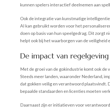
kunnen spelers interactief deelnemen aan spell
Ook de integratie van kunstmatige intelligentie 
AI kan gebruikt worden voor het personaliseren
doen op basis van hun speelgedrag. Dit zorgt n
helpt ook bij het waarborgen van de veiligheid
De impact van regelgevin
Met de groei van de gokindustrie komt ook de 
Steeds meer landen, waaronder Nederland, imp
dat gokken veilig en verantwoord plaatsvindt. 
bepaalde standaarden en licenties moeten verk
Daarnaast zijn er initiatieven voor verantwoor