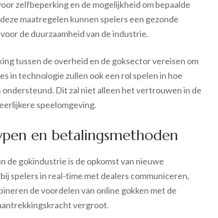
 voor zelfbeperking en de mogelijkheid om bepaalde
oor deze maatregelen kunnen spelers een gezonde
 voor de duurzaamheid van de industrie.
king tussen de overheid en de goksector vereisen om
es in technologie zullen ook een rol spelen in hoe
ondersteund. Dit zal niet alleen het vertrouwen in de
eerlijkere speelomgeving.
ypen en betalingsmethoden
n de gokindustrie is de opkomst van nieuwe
rbij spelers in real-time met dealers communiceren,
mbineren de voordelen van online gokken met de
 aantrekkingskracht vergroot.