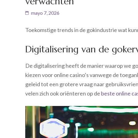
verwachten
mayo 7, 2026
Toekomstige trends in de gokindustrie wat k
Digitalisering van de goker
De digitalisering heeft de manier waarop we g
kiezen voor online casino’s vanwege de toeganke
geleid tot een grotere vraag naar gebruiksvrien
velen zich ook oriënteren op de
beste online ca