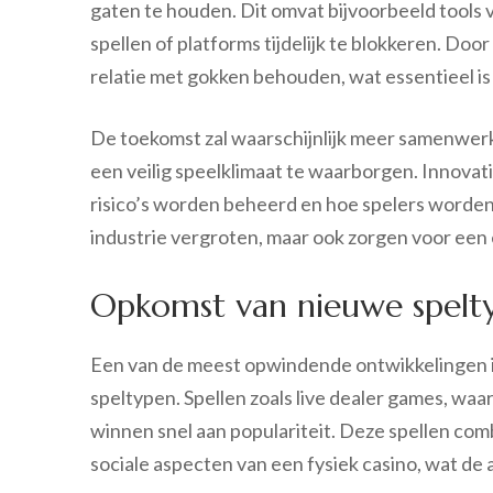
gaten te houden. Dit omvat bijvoorbeeld tools
spellen of platforms tijdelijk te blokkeren. D
relatie met gokken behouden, wat essentieel is
De toekomst zal waarschijnlijk meer samenwer
een veilig speelklimaat te waarborgen. Innovati
risico’s worden beheerd en hoe spelers worden 
industrie vergroten, maar ook zorgen voor een 
Opkomst van nieuwe spelt
Een van de meest opwindende ontwikkelingen i
speltypen. Spellen zoals live dealer games, waa
winnen snel aan populariteit. Deze spellen co
sociale aspecten van een fysiek casino, wat de