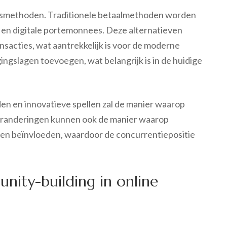
ngsmethoden. Traditionele betaalmethoden worden
 en digitale portemonnees. Deze alternatieven
nsacties, wat aantrekkelijk is voor de moderne
ingslagen toevoegen, wat belangrijk is in de huidige
den en innovatieve spellen zal de manier waarop
eranderingen kunnen ook de manier waarop
den beïnvloeden, waardoor de concurrentiepositie
unity-building in online