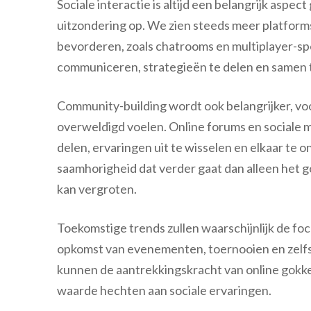
Sociale interactie is altijd een belangrijk aspe
uitzondering op. We zien steeds meer platforms 
bevorderen, zoals chatrooms en multiplayer-spel
communiceren, strategieën te delen en samen te
Community-building wordt ook belangrijker, voo
overweldigd voelen. Online forums en sociale 
delen, ervaringen uit te wisselen en elkaar te 
saamhorigheid dat verder gaat dan alleen het go
kan vergroten.
Toekomstige trends zullen waarschijnlijk de foc
opkomst van evenementen, toernooien en zelfs 
kunnen de aantrekkingskracht van online gokke
waarde hechten aan sociale ervaringen.