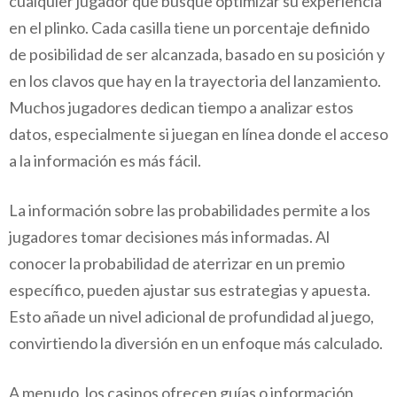
cualquier jugador que busque optimizar su experiencia
en el plinko. Cada casilla tiene un porcentaje definido
de posibilidad de ser alcanzada, basado en su posición y
en los clavos que hay en la trayectoria del lanzamiento.
Muchos jugadores dedican tiempo a analizar estos
datos, especialmente si juegan en línea donde el acceso
a la información es más fácil.
La información sobre las probabilidades permite a los
jugadores tomar decisiones más informadas. Al
conocer la probabilidad de aterrizar en un premio
específico, pueden ajustar sus estrategias y apuesta.
Esto añade un nivel adicional de profundidad al juego,
convirtiendo la diversión en un enfoque más calculado.
A menudo, los casinos ofrecen guías o información