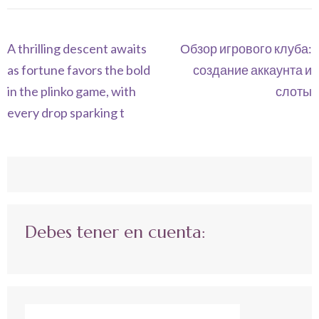
Navegación
A thrilling descent awaits
Обзор игрового клуба:
de
as fortune favors the bold
создание аккаунта и
entradas
in the plinko game, with
слоты
every drop sparking t
Debes tener en cuenta: