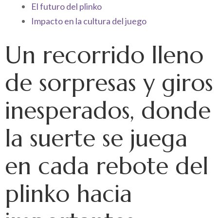
El futuro del plinko
Impacto en la cultura del juego
Un recorrido lleno
de sorpresas y giros
inesperados, donde
la suerte se juega
en cada rebote del
plinko hacia