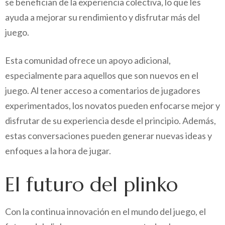
se benefician de la experiencia colectiva, lo que les
ayuda a mejorar su rendimiento y disfrutar más del
juego.
Esta comunidad ofrece un apoyo adicional,
especialmente para aquellos que son nuevos en el
juego. Al tener acceso a comentarios de jugadores
experimentados, los novatos pueden enfocarse mejor y
disfrutar de su experiencia desde el principio. Además,
estas conversaciones pueden generar nuevas ideas y
enfoques a la hora de jugar.
El futuro del plinko
Con la continua innovación en el mundo del juego, el