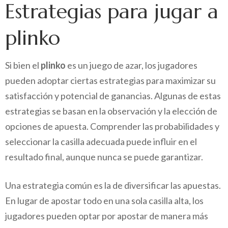
Estrategias para jugar a
plinko
Si bien el
plinko
es un juego de azar, los jugadores
pueden adoptar ciertas estrategias para maximizar su
satisfacción y potencial de ganancias. Algunas de estas
estrategias se basan en la observación y la elección de
opciones de apuesta. Comprender las probabilidades y
seleccionar la casilla adecuada puede influir en el
resultado final, aunque nunca se puede garantizar.
Una estrategia común es la de diversificar las apuestas.
En lugar de apostar todo en una sola casilla alta, los
jugadores pueden optar por apostar de manera más