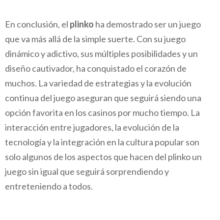
En conclusión, el
plinko
ha demostrado ser un juego
que va más allá de la simple suerte. Con su juego
dinámico y adictivo, sus múltiples posibilidades y un
diseño cautivador, ha conquistado el corazón de
muchos. La variedad de estrategias y la evolución
continua del juego aseguran que seguirá siendo una
opción favorita en los casinos por mucho tiempo. La
interacción entre jugadores, la evolución de la
tecnología y la integración en la cultura popular son
solo algunos de los aspectos que hacen del plinko un
juego sin igual que seguirá sorprendiendo y
entreteniendo a todos.