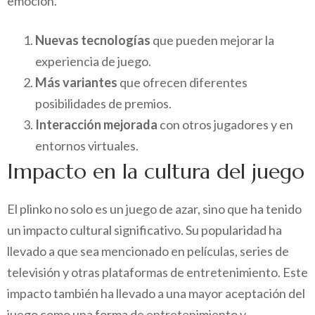
emoción.
Nuevas tecnologías
que pueden mejorar la
experiencia de juego.
Más variantes
que ofrecen diferentes
posibilidades de premios.
Interacción mejorada
con otros jugadores y en
entornos virtuales.
Impacto en la cultura del juego
El plinko no solo es un juego de azar, sino que ha tenido
un impacto cultural significativo. Su popularidad ha
llevado a que sea mencionado en películas, series de
televisión y otras plataformas de entretenimiento. Este
impacto también ha llevado a una mayor aceptación del
juego como una forma de entretenimiento y