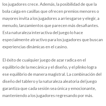
los jugadores crece. Además, la posibilidad de que la
bola caiga en casillas que ofrecen premios menores o
mayores invita a los jugadores a arriesgarse y elegir, a
menudo, lanzamientos que parecen más desafiantes.
Esta naturaleza interactiva del juego lo hace
especialmente atractivo para los jugadores que buscan
experiencias dinámicas en el casino.
El éxito de cualquier juego de azar radica en el
equilibrio de la mecánica y el diseño, y el plinko logra
ese equilibrio de manera magistral. La combinación del
diseño del tablero y la naturaleza aleatoria del juego
garantiza que cada sesión sea única y emocionante,
manteniendo a los jugadores regresando por más.