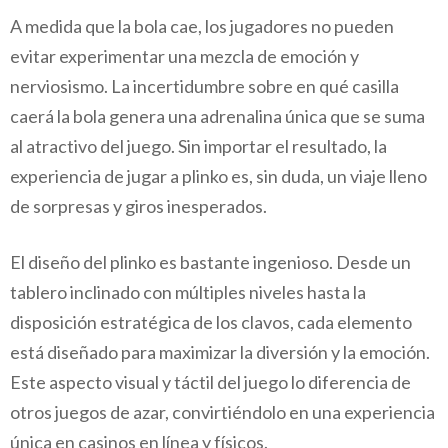
A medida que la bola cae, los jugadores no pueden
evitar experimentar una mezcla de emoción y
nerviosismo. La incertidumbre sobre en qué casilla
caerá la bola genera una adrenalina única que se suma
al atractivo del juego. Sin importar el resultado, la
experiencia de jugar a plinko es, sin duda, un viaje lleno
de sorpresas y giros inesperados.
El diseño del plinko es bastante ingenioso. Desde un
tablero inclinado con múltiples niveles hasta la
disposición estratégica de los clavos, cada elemento
está diseñado para maximizar la diversión y la emoción.
Este aspecto visual y táctil del juego lo diferencia de
otros juegos de azar, convirtiéndolo en una experiencia
única en casinos en línea y físicos.