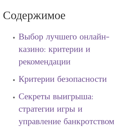
Содержимое
Выбор лучшего онлайн-
казино: критерии и
рекомендации
Критерии безопасности
Секреты выигрыша:
стратегии игры и
управление банкротством