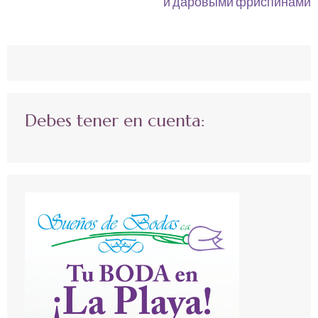
entradas
и даровыми фриспинами
Debes tener en cuenta: