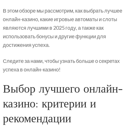
В этом обзоре мы рассмотрим, как выбрать лучшее
онлайн-казино, какие игровые автоматы и слоты
являются лучшими в 2025 году, а также как
использовать бонусы и другие функции для
достижения успеха.
Следите за нами, чтобы узнать больше о секретах
успеха в онлайн-казино!
Выбор лучшего онлайн-
казино: критерии и
рекомендации