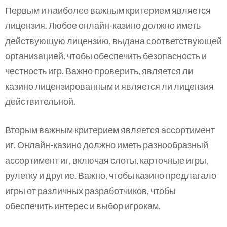
Первым и наиболее важным критерием является
лицензия. Любое онлайн-казино должно иметь
действующую лицензию, выдана соответствующей
организацией, чтобы обеспечить безопасность и
честность игр. Важно проверить, является ли
казино лицензированным и является ли лицензия
действительной.
Вторым важным критерием является ассортимент
иг. Онлайн-казино должно иметь разнообразный
ассортимент иг, включая слоты, карточные игры,
рулетку и другие. Важно, чтобы казино предлагало
игры от различных разработчиков, чтобы
обеспечить интерес и выбор игрокам.