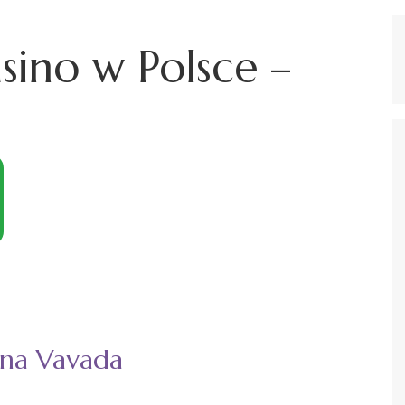
sino w Polsce –
yna Vavada