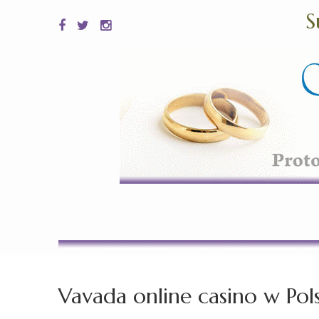
S
Vavada online casino w Pol