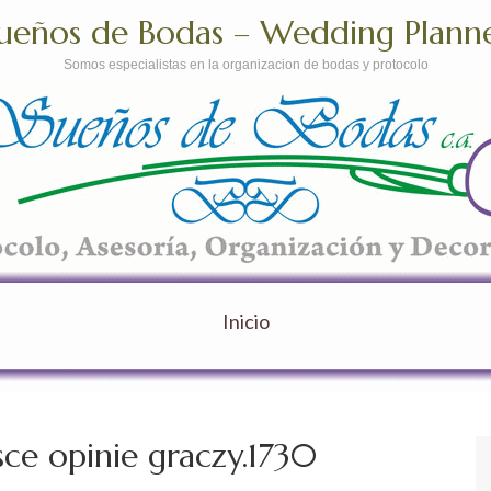
ueños de Bodas – Wedding Plann
Somos especialistas en la organizacion de bodas y protocolo
Inicio
sce opinie graczy.1730