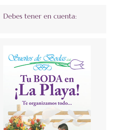
Debes tener en cuenta: