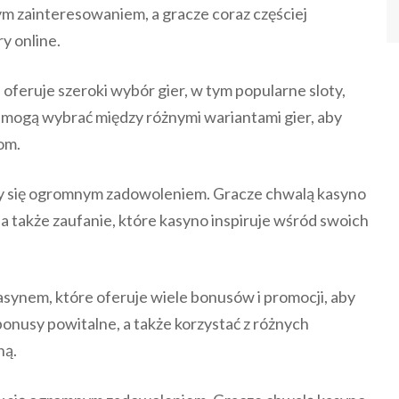
ym zainteresowaniem, a gracze coraz częściej
y online.
oferuje szeroki wybór gier, w tym popularne sloty,
ze mogą wybrać między różnymi wariantami gier, aby
tom.
szy się ogromnym zadowoleniem. Gracze chwalą kasyno
 a także zaufanie, które kasyno inspiruje wśród swoich
asynem, które oferuje wiele bonusów i promocji, aby
onusy powitalne, a także korzystać z różnych
ną.