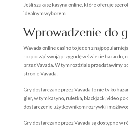
Jeśli szukasz kasyna online, które oferuje szer
idealnym wyborem.
Wprowadzenie do g
Wavada online casino to jeden z najpopularni
rozpocząć swoją przygodę w świecie hazardu, na
przez Vavada. W tym rozdziale przedstawimy p
stronie Vavada.
Gry dostarczane przez Vavada to nie tylko haza
gier, w tym kasyno, ruletka, blackjack, video po
dostarczenie użytkownikom rozrywki i możliwo
Gry dostarczane przez Vavada są dostępne w ró