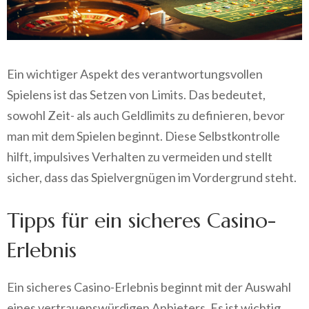
Ein wichtiger Aspekt des verantwortungsvollen
Spielens ist das Setzen von Limits. Das bedeutet,
sowohl Zeit- als auch Geldlimits zu definieren, bevor
man mit dem Spielen beginnt. Diese Selbstkontrolle
hilft, impulsives Verhalten zu vermeiden und stellt
sicher, dass das Spielvergnügen im Vordergrund steht.
Tipps für ein sicheres Casino-
Erlebnis
Ein sicheres Casino-Erlebnis beginnt mit der Auswahl
eines vertrauenswürdigen Anbieters. Es ist wichtig,