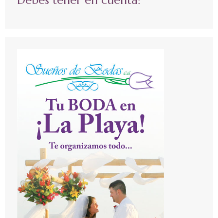
Debes tener en cuenta: