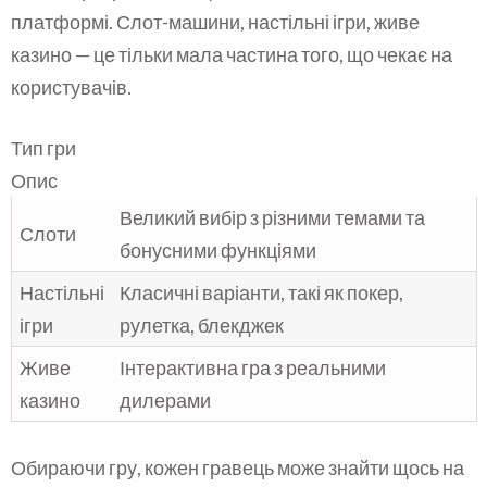
платформі. Слот-машини, настільні ігри, живе
казино — це тільки мала частина того, що чекає на
користувачів.
Тип гри
Опис
Великий вибір з різними темами та
Слоти
бонусними функціями
Настільні
Класичні варіанти, такі як покер,
ігри
рулетка, блекджек
Живе
Інтерактивна гра з реальними
казино
дилерами
Обираючи гру, кожен гравець може знайти щось на