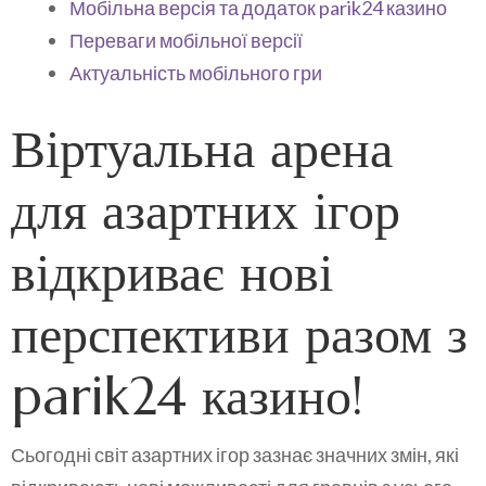
Мобільна версія та додаток parik24 казино
Переваги мобільної версії
Актуальність мобільного гри
Віртуальна арена
для азартних ігор
відкриває нові
перспективи разом з
parik24 казино!
Сьогодні світ азартних ігор зазнає значних змін, які