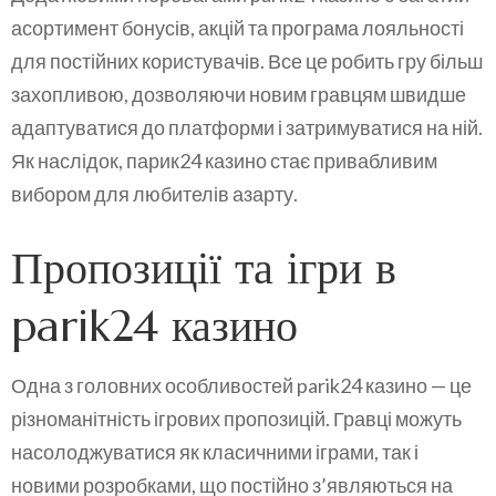
асортимент бонусів, акцій та програма лояльності
для постійних користувачів. Все це робить гру більш
захопливою, дозволяючи новим гравцям швидше
адаптуватися до платформи і затримуватися на ній.
Як наслідок, парик24 казино стає привабливим
вибором для любителів азарту.
Пропозиції та ігри в
parik24 казино
Одна з головних особливостей parik24 казино — це
різноманітність ігрових пропозицій. Гравці можуть
насолоджуватися як класичними іграми, так і
новими розробками, що постійно з’являються на