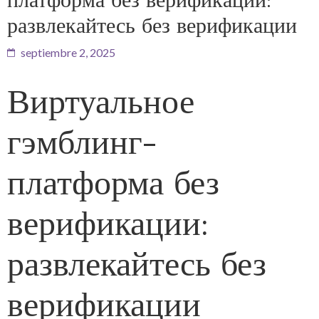
развлекайтесь без верификации
septiembre 2, 2025
Виртуальное
гэмблинг-
платформа без
верификации:
развлекайтесь без
верификации