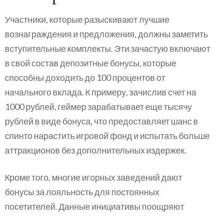
Участники, которые разыскивают лучшие
вознаграждения и предложения, должны заметить
вступительные комплекты. Эти зачастую включают
в свой состав депозитные бонусы, которые
способны доходить до 100 процентов от
начального вклада. К примеру, зачислив счет на
1000 рублей, геймер зарабатывает еще тысячу
рублей в виде бонуса, что предоставляет шанс в
спинто нарастить игровой фонд и испытать больше
аттракционов без дополнительных издержек.
Кроме того, многие игорных заведений дают
бонусы за лояльность для постоянных
посетителей. Данные инициативы поощряют