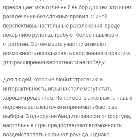
превращает их в отличный выбор для тех, кто ищет
развлечение без сложных правил. С иной
перспективы, настольные развлечения, вроде
покер либо рулетка, требуют более навыков и
стратегии. В этом месте участники имеют
возможность использовать свои знания и практику
для расширения вероятности на победу.
Для людей, которые любит стратегию и
интерактивность, игры на столе могут стать
хорошим решением. Например, в очко важно навык
подсчитывать карточки и принимать быстрые
выборы. В однорукие бандиты зависят от фортуна,
настольные игры предоставляют возможность
воздействовать на финал раунда. Однако