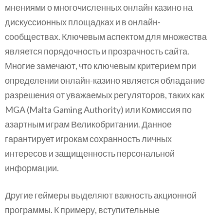
мнениями о многочисленных онлайн казино на
дискуссионных площадках и в онлайн-
сообществах. Ключевым аспектом для множества
является порядочность и прозрачность сайта.
Многие замечают, что ключевым критерием при
определении онлайн-казино является обладание
разрешения от уважаемых регуляторов, таких как
MGA (Malta Gaming Authority) или Комиссия по
азартным играм Великобритании. Данное
гарантирует игрокам сохранность личных
интересов и защищенность персональной
информации.
Другие геймеры выделяют важность акционной
программы. К примеру, вступительные