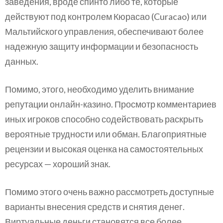
заведения, вроде спинто либо те, которые
действуют под контролем Кюрасао (Curacao) или
Мальтийского управления, обеспечивают более
надежную защиту информации и безопасность
данных.
Помимо, этого, необходимо уделить внимание
репутации онлайн-казино. Просмотр комментариев
иных игроков способно содействовать раскрыть
вероятные трудности или обман. Благоприятные
рецензии и высокая оценка на самостоятельных
ресурсах — хороший знак.
Помимо этого очень важно рассмотреть доступные
варианты внесения средств и снятия денег.
Виртуальные деньги становятся все более