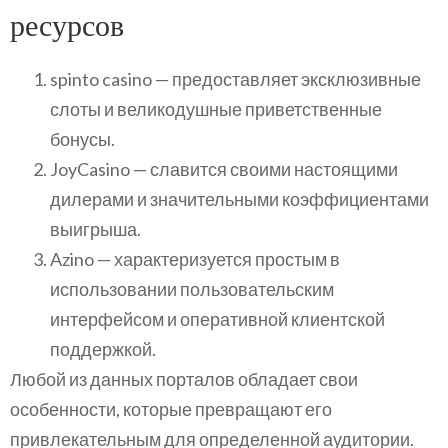
ресурсов
spinto casino — предоставляет эксклюзивные
слоты и великодушные приветственные
бонусы.
JoyCasino — славится своими настоящими
дилерами и значительными коэффициентами
выигрыша.
Azino — характеризуется простым в
использовании пользовательским
интерфейсом и оперативной клиентской
поддержкой.
Любой из данных порталов обладает свои
особенности, которые превращают его
привлекательным для определенной аудитории.