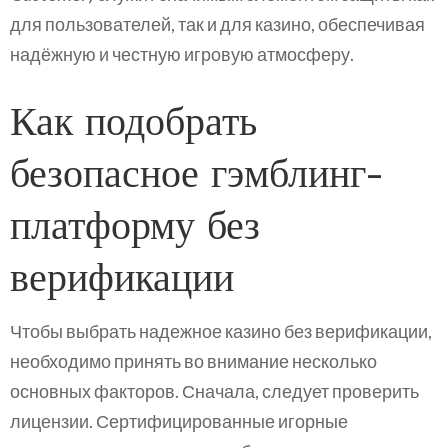
для пользователей, так и для казино, обеспечивая
надёжную и честную игровую атмосферу.
Как подобрать
безопасное гэмблинг-
платформу без
верификации
Чтобы выбрать надежное казино без верификации,
необходимо принять во внимание несколько
основных факторов. Сначала, следует проверить
лицензии. Сертифицированные игорные