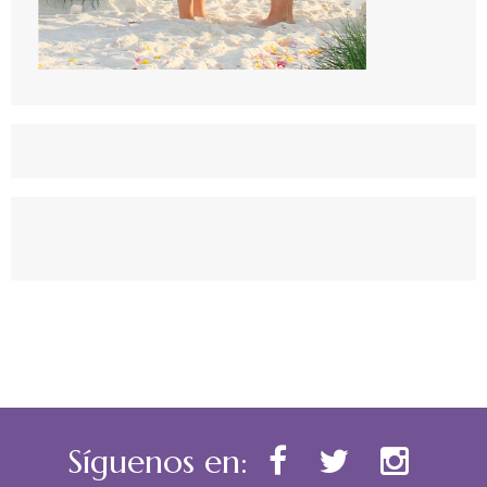
Síguenos en: