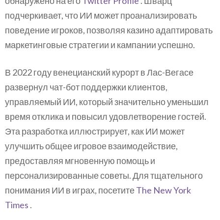
обнаружено на его
Twitter Profile
. Шварц
подчеркивает, что ИИ может проанализировать
поведение игроков, позволяя казино адаптировать
маркетинговые стратегии и кампании успешно.
В 2022 году венецианский курорт в Лас-Вегасе
развернул чат-бот поддержки клиентов,
управляемый ИИ, который значительно уменьшил
время отклика и повысил удовлетворение гостей.
Эта разработка иллюстрирует, как ИИ может
улучшить общее игровое взаимодействие,
предоставляя мгновенную помощь и
персонализированные советы. Для тщательного
понимания ИИ в играх, посетите
The New York
Times
.