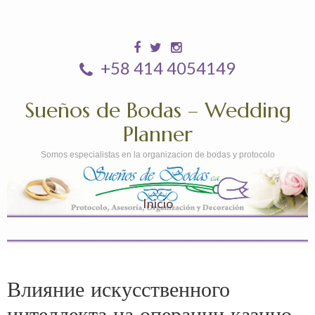
+58 414 4054149
Sueños de Bodas – Wedding
Planner
Somos especialistas en la organizacion de bodas y protocolo
Inicio
Влияние искусственного
интеллекта на операции казино