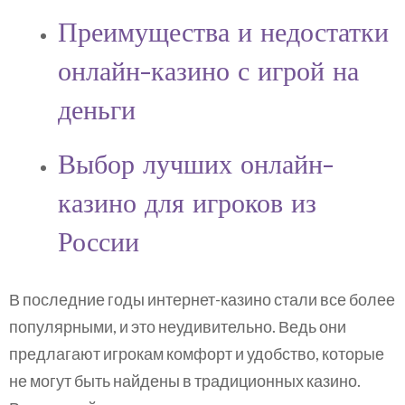
Преимущества и недостатки
онлайн-казино с игрой на
деньги
Выбор лучших онлайн-
казино для игроков из
России
В последние годы интернет-казино стали все более
популярными, и это неудивительно. Ведь они
предлагают игрокам комфорт и удобство, которые
не могут быть найдены в традиционных казино.