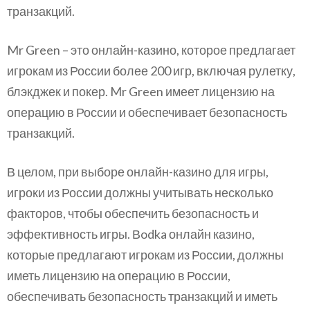
транзакций.
Mr Green – это онлайн-казино, которое предлагает
игрокам из России более 200 игр, включая рулетку,
блэкджек и покер. Mr Green имеет лицензию на
операцию в России и обеспечивает безопасность
транзакций.
В целом, при выборе онлайн-казино для игры,
игроки из России должны учитывать несколько
факторов, чтобы обеспечить безопасность и
эффективность игры. Вodka онлайн казино,
которые предлагают игрокам из России, должны
иметь лицензию на операцию в России,
обеспечивать безопасность транзакций и иметь