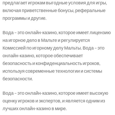
предлагает игрокам выгодные условия для игры,
включая приветственные бонусы, реферальные
программы и другие.
Вода – это онлайн-казино, которое имеет лицензию
на игорное дело в Мальте и регулируется
Комиссией по игорному делу Мальты. Вода – это
онлайн-казино, которое обеспечивает
безопасность и конфиденциальность игроков,
используя современные технологии и системы
безопасности.
Вода – это онлайн-казино, которое имеет высокую
оценку игроков и экспертов, и является одним из
лучших онлайн-казино в мире.