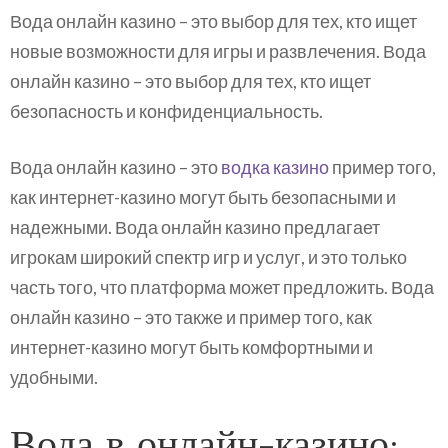
Вода онлайн казино – это выбор для тех, кто ищет
новые возможности для игры и развлечения. Вода
онлайн казино – это выбор для тех, кто ищет
безопасность и конфиденциальность.
Вода онлайн казино – это
водка казино
пример того,
как интернет-казино могут быть безопасными и
надежными. Вода онлайн казино предлагает
игрокам широкий спектр игр и услуг, и это только
часть того, что платформа может предложить. Вода
онлайн казино – это также и пример того, как
интернет-казино могут быть комфортными и
удобными.
Вода в онлайн-казино: