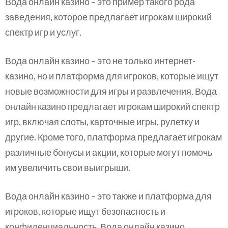
Вода онлайн казино – это пример такого рода
заведения, которое предлагает игрокам широкий
спектр игр и услуг.
Вода онлайн казино – это не только интернет-
казино, но и платформа для игроков, которые ищут
новые возможности для игры и развлечения. Вода
онлайн казино предлагает игрокам широкий спектр
игр, включая слоты, карточные игры, рулетку и
другие. Кроме того, платформа предлагает игрокам
различные бонусы и акции, которые могут помочь
им увеличить свои выигрыши.
Вода онлайн казино – это также и платформа для
игроков, которые ищут безопасность и
конфиденциальность. Вода онлайн казино