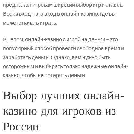
предлагает игрокам широкий выбор игр и ставок.
Вodka вход – это вход в онлайн-казино, где вы
можете начать играть.
В целом, онлайн-казино с игрой на деньги – это
популярный способ провести свободное время и
заработать деньги. Однако, вам нужно быть
осторожным и выбирать только надежные онлайн-
казино, чтобы не потерять деньги.
Выбор лучших онлайн-
казино для игроков из
России