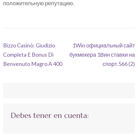
положительную репутацию.
Navegación
Bizzo Casinò: Giudizio
1Win официальный сайт
de
Completa E Bonus Di
букмекера 1Вин ставки на
entradas
Benvenuto Magro A 400
спорт.566 (2)
Debes tener en cuenta: