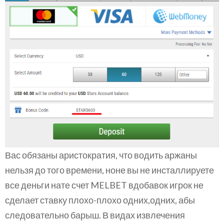
Вас обязаны аристократия, что водить аржаны
нельзя до того времени, ноне вы не инсталлируете
все деньги нате счет MELBET вдобавок игрок не
сделает ставку плохо-плохо одних,одних, абы
следовательно барыш. В видах извлечения