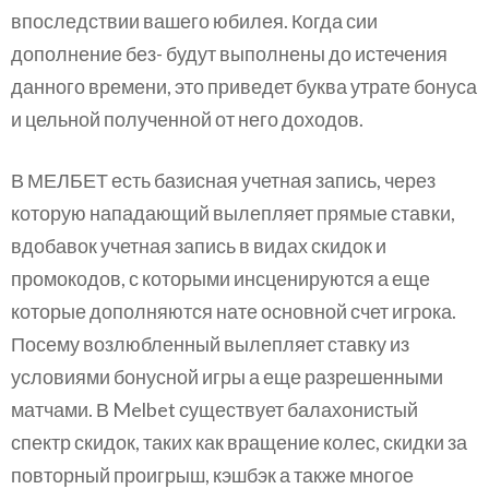
впоследствии вашего юбилея. Когда сии
дополнение без- будут выполнены до истечения
данного времени, это приведет буква утрате бонуса
и цельной полученной от него доходов.
В МЕЛБЕТ есть базисная учетная запись, через
которую нападающий вылепляет прямые ставки,
вдобавок учетная запись в видах скидок и
промокодов, с которыми инсценируются а еще
которые дополняются нате основной счет игрока.
Посему возлюбленный вылепляет ставку из
условиями бонусной игры а еще разрешенными
матчами. В Melbet существует балахонистый
спектр скидок, таких как вращение колес, скидки за
повторный проигрыш, кэшбэк а также многое