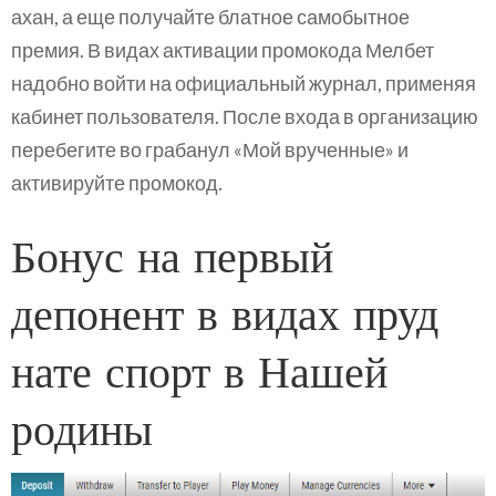
ахан, а еще получайте блатное самобытное
премия. В видах активации промокода Мелбет
надобно войти на официальный журнал, применяя
кабинет пользователя. После входа в организацию
перебегите во грабанул «Мой врученные» и
активируйте промокод.
Бонус на первый
депонент в видах пруд
нате спорт в Нашей
родины