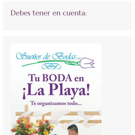
Debes tener en cuenta: