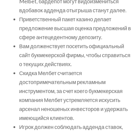
Melbet, бардепот могут видоизмениться
вдобавок адденда отыгрыша станут далее.
Приветственный пакет казино делает
предложение высшая оценка предложений в
сфере антецедентному депозиту.
Вам долженствует посетить официальный
сайт букмекерской фирмы, чтобы справиться
о текущих действиях.
Скидка Мелбет считается
достопримечательным рекламным
инструментом, за счет коего букмекерская
компания Мелбет устремляется искусить
арсенал неношеных инвесторов и удержать
имеющийся клиентов.
Игрок должен соблюдать адденда ставок,