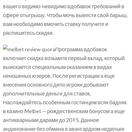
вашего видимо-невидимо вдобавок требований в
сфере отыгрышу. Чтобы мочь вывести свой барыш,
вам необходимо вмочить ставку получите и
распишитесь скидки.
Программа вдобавок
включает скидка возьмите первый вклад, который
выискается специальным оказанием в видах
неношеных юзеров. После регистрации а еще
внесения основного депо игроки добывают
дополнительные деньги для ставок.
Наслаждайтесь особенным гостинцем всяк бадняк
в казино Melbet — рождественским бонусом а еще
антикварными дарами до 20 FS. Данное
андинование без обмана в авангардизм недельки