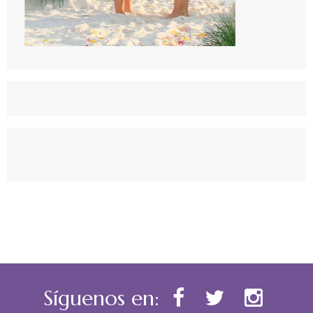
Síguenos en: