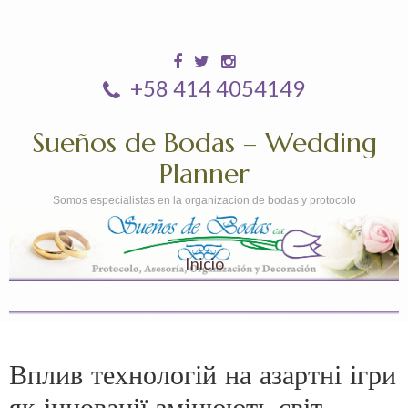
+58 414 4054149
Sueños de Bodas – Wedding
Planner
Somos especialistas en la organizacion de bodas y protocolo
Inicio
Вплив технологій на азартні ігри
як інновації змінюють світ