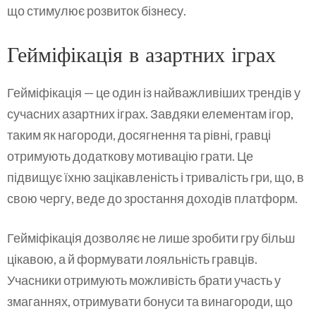
що стимулює розвиток бізнесу.
Гейміфікація в азартних іграх
Гейміфікація — це один із найважливіших трендів у
сучасних азартних іграх. Завдяки елементам ігор,
таким як нагороди, досягнення та рівні, гравці
отримують додаткову мотивацію грати. Це
підвищує їхню зацікавленість і тривалість гри, що, в
свою чергу, веде до зростання доходів платформ.
Гейміфікація дозволяє не лише зробити гру більш
цікавою, а й формувати лояльність гравців.
Учасники отримують можливість брати участь у
змаганнях, отримувати бонуси та винагороди, що