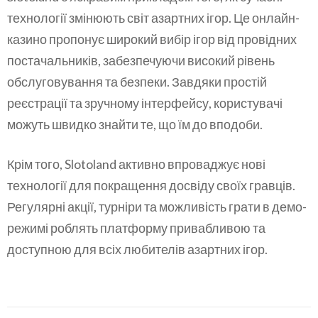
технології змінюють світ азартних ігор. Це онлайн-
казино пропонує широкий вибір ігор від провідних
постачальників, забезпечуючи високий рівень
обслуговування та безпеки. Завдяки простій
реєстрації та зручному інтерфейсу, користувачі
можуть швидко знайти те, що їм до вподоби.
Крім того, Slotoland активно впроваджує нові
технології для покращення досвіду своїх гравців.
Регулярні акції, турніри та можливість грати в демо-
режимі роблять платформу привабливою та
доступною для всіх любителів азартних ігор.