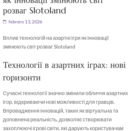
розваг Slotoland
febrero 13, 2026
Вплив технологій на азартні ігри як інновації
змінюють світ розваг Slotoland
Технології в азартних іграх: нові
горизонти
Сучасні технології значно змінили обличчя азартних
ігор, відкриваючи нові можливості для гравців.
Впровадження інновацій, таких як віртуальна та
доповнена реальність, дозволяє створювати
захоплюючі ігрові світи, які дарують користувачам