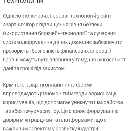
Однією з ключових переваг технологій у світі
азартних ігор є підвищення рівня безпеки.
Використання блокчейн-технології та сучасних
систем шифрування даних дозволяє забезпечити
прозорість і безпечність фінансових операцій.
Гравці можуть бути впевнені у тому, що їхні особисті
дані та гроші під захистом.
Крім того, азартні онлайн-платформи
впроваджують різноманітні методи верифікації
користувачів, що допомагає уникнути шахрайства
та забезпечує чесну гру. Це сприяє формуванню
довіри між гравцями та платформами, що є
важливим аспектом у розвитку індустрії.