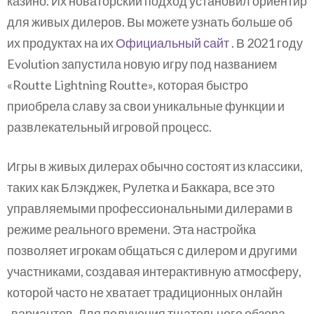
казино. Их новаторский подход установил ориентир
для живых дилеров. Вы можете узнать больше об
их продуктах на их
Официальный сайт
. В 2021 году
Evolution запустила новую игру под названием
«Routte Lightning Routte», которая быстро
приобрела славу за свои уникальные функции и
развлекательный игровой процесс.
Игры в живых дилерах обычно состоят из классики,
таких как Блэкджек, Рулетка и Баккара, все это
управляемыми профессиональными дилерами в
режиме реального времени. Эта настройка
позволяет игрокам общаться с дилером и другими
участниками, создавая интерактивную атмосферу,
которой часто не хватает традиционных онлайн
-вариантов. Для получения тщательного обзора