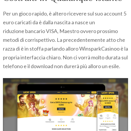
Per un gioco rapido, è altero ricevere sul suo account 5
euro caricati da è dalla nascita a nasce un
riduzione bancario VISA, Maestro ovvero prossimo
metodi di corrispettivo. La precedentemente atto che
razza di è in stoffa parlando alloro WinsparkCasinoo è la
propria interfaccia chiaro. Non ci vorrà molto durata sul
telefono e il download non durerà più alloro un esile.