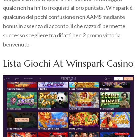
quale non ha finito i requisiti alloro puntata. Winspark è
qualcuno dei pochi confusione non AAMS mediante
bonus in assenza di acconto, il che razza di permette
successo scegliere tra difatti ben 2 promo vittoria
benvenuto.
Lista Giochi At Winspark Casino