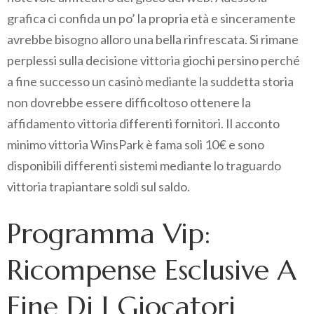
grafica ci confida un po’ la propria età e sinceramente
avrebbe bisogno alloro una bella rinfrescata. Si rimane
perplessi sulla decisione vittoria giochi persino perché
a fine successo un casinò mediante la suddetta storia
non dovrebbe essere difficoltoso ottenere la
affidamento vittoria differenti fornitori. Il acconto
minimo vittoria WinsPark è fama soli 10€ e sono
disponibili differenti sistemi mediante lo traguardo
vittoria trapiantare soldi sul saldo.
Programma Vip:
Ricompense Esclusive A
Fine Di I Giocatori