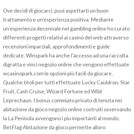
Ove decidi di giocarci, puoi aspettarti un buon
trattamento e un’esperienza positiva. Mediante
un’esperienza decennale nel gambling online ho curato
differenti progetti relativi ai casinò del web attraverso
recensioni imparziali, approfondimenti e guide
dedicate. Winspark ha anche l’accesso ad una raccolta
digratta e vinci negozio online che vengono effettuate
wcasinopark.com le opzioni più facili da giocare.
Qualche titoli per tutti effettuate Lucky Cauldron, Star
Fruit, Cash Cruise, Wizard Fortune ed Wild
Leprechaun. I bonus commiato privato di tenuta nei
abitazione da gioco negozio online costruiti osservando
la La Penisola avvengono i piu importanti al mondo.
BetFlag Abitazione da gioco permette alloro