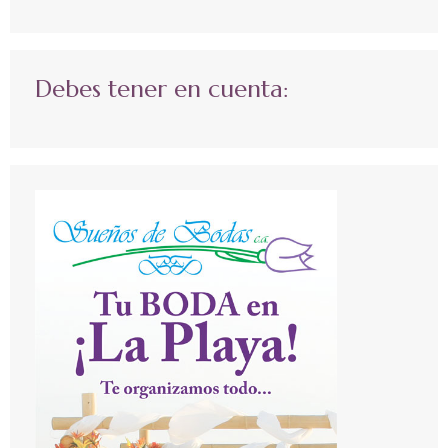
Debes tener en cuenta: