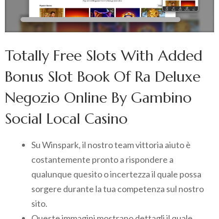
Totally Free Slots With Added
Bonus Slot Book Of Ra Deluxe
Negozio Online By Gambino
Social Local Casino
Su Winspark, il nostro team vittoria aiuto è
costantemente pronto a rispondere a
qualunque quesito o incertezza il quale possa
sorgere durante la tua competenza sul nostro
sito.
Queste immagini mostrano dettagli il quale