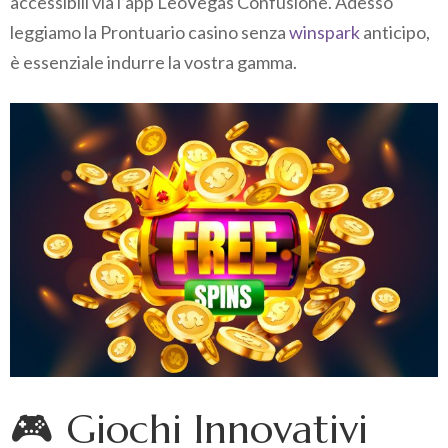
accessibili via l’app LeoVegas Confusione. Adesso
leggiamo la Prontuario casino senza
winspark
anticipo,
è essenziale indurre la vostra gamma.
🎮 Giochi Innovativi