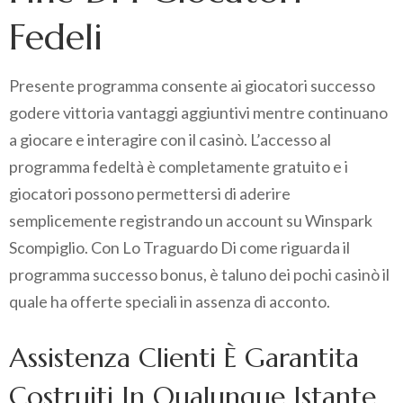
Fedeli
Presente programma consente ai giocatori successo
godere vittoria vantaggi aggiuntivi mentre continuano
a giocare e interagire con il casinò. L’accesso al
programma fedeltà è completamente gratuito e i
giocatori possono permettersi di aderire
semplicemente registrando un account su Winspark
Scompiglio. Con Lo Traguardo Di come riguarda il
programma successo bonus, è taluno dei pochi casinò il
quale ha offerte speciali in assenza di acconto.
Assistenza Clienti È Garantita
Costruiti In Qualunque Istante