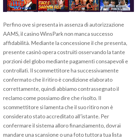
Perfino ove si presenta in assenza di autorizzazione
AAMS, il casino WinsPark non manca successo
affidabilità. Mediante la concessione il che presenta,
presente casinò opera costruiti osservando la tante
porzioni del globo mediante pagamenti consapevoli e
controllati. Il scommettitore ha successivamente
confermato che il ritiro è condizione elaborato
correttamente, quindi abbiamo contrassegnato il
reclamo come possiamo dire che risolto. Il
scommettitore si lamenta che il suo ritiro non è
considerato stato accreditato all’istante. Per
confermare il sistema alloro finanziamento, dovrai
mandare una scansione o una foto tuttora tua lista