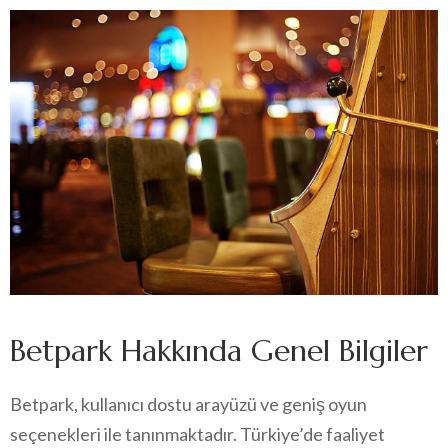
Betpark Hakkında Genel Bilgiler
Betpark, kullanıcı dostu arayüzü ve geniş oyun
seçenekleri ile tanınmaktadır. Türkiye’de faaliyet