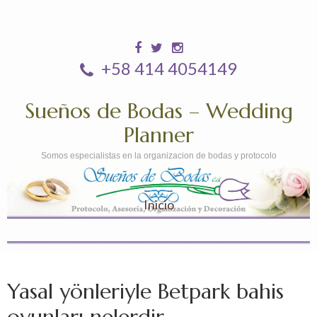
+58 414 4054149
Sueños de Bodas – Wedding
Planner
Somos especialistas en la organizacion de bodas y protocolo
Inicio
Yasal yönleriyle Betpark bahis
oyunları nelerdir