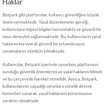
Haklar
Betpark gibi platformlar, kullanıcı güvenliğine büyük
önem vermektedir. Yasal düzenlemeler gereği,
kullanıcıların kişisel bilgileri korunmakta ve güvenli bir
oyun deneyimi sağlanmaktadır. Bu, kullanıcıların yasal
haklarını koruyarak güvenli bir ortamda oyun
oynamalarını mümkün kılmaktadır.
Kullanıcılar, Betpark üzerinde oynarken, platformun
sunduğu güvenlik önlemlerini ve yasal haklarını bilmeli
ve bu çerçevede hareket etmelidir. Ayrıca, Betpark,
kullanıcılarının yaşadığı sorunlara yönelik destek
hizmetleri sunarak, yasal haklarının korunmasına
yardımcı olmaktadır.