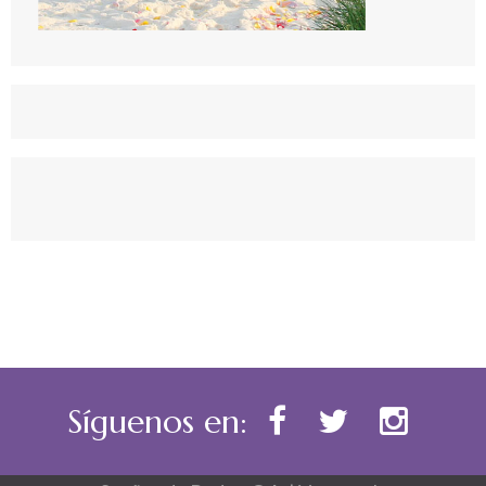
Síguenos en: