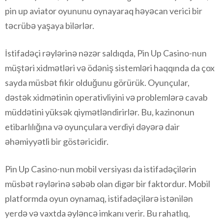
pin up aviator oyununu oynayaraq həyəcan verici bir
təcrübə yaşaya bilərlər.
İstifadəçi rəylərinə nəzər saldıqda, Pin Up Casino-nun
müştəri xidmətləri və ödəniş sistemləri haqqında da çox
sayda müsbət fikir olduğunu görürük. Oyunçular,
dəstək xidmətinin operativliyini və problemlərə cavab
müddətini yüksək qiymətləndirirlər. Bu, kazinonun
etibarlılığına və oyunçulara verdiyi dəyərə dair
əhəmiyyətli bir göstəricidir.
Pin Up Casino-nun mobil versiyası da istifadəçilərin
müsbət rəylərinə səbəb olan digər bir faktordur. Mobil
platformda oyun oynamaq, istifadəçilərə istənilən
yerdə və vaxtda əyləncə imkanı verir. Bu rahatlıq,