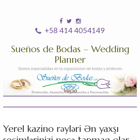
+58 414 4054149
Sueños de Bodas – Wedding
Planner
Somos especialistas en la organizacion de bodas y protocolo
Inicio
Yerel kazino rəyləri Ən yaxşı
seçimlərinizi necə tapmaq olar