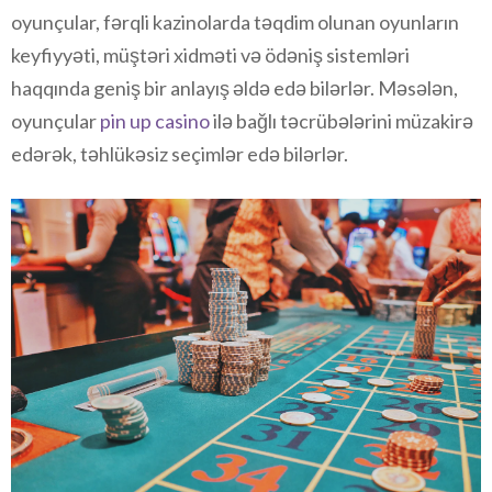
oyunçular, fərqli kazinolarda təqdim olunan oyunların
keyfiyyəti, müştəri xidməti və ödəniş sistemləri
haqqında geniş bir anlayış əldə edə bilərlər. Məsələn,
oyunçular
pin up casino
ilə bağlı təcrübələrini müzakirə
edərək, təhlükəsiz seçimlər edə bilərlər.