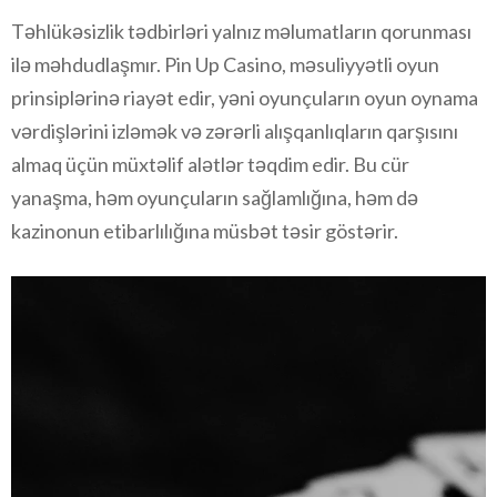
Təhlükəsizlik tədbirləri yalnız məlumatların qorunması
ilə məhdudlaşmır. Pin Up Casino, məsuliyyətli oyun
prinsiplərinə riayət edir, yəni oyunçuların oyun oynama
vərdişlərini izləmək və zərərli alışqanlıqların qarşısını
almaq üçün müxtəlif alətlər təqdim edir. Bu cür
yanaşma, həm oyunçuların sağlamlığına, həm də
kazinonun etibarlılığına müsbət təsir göstərir.