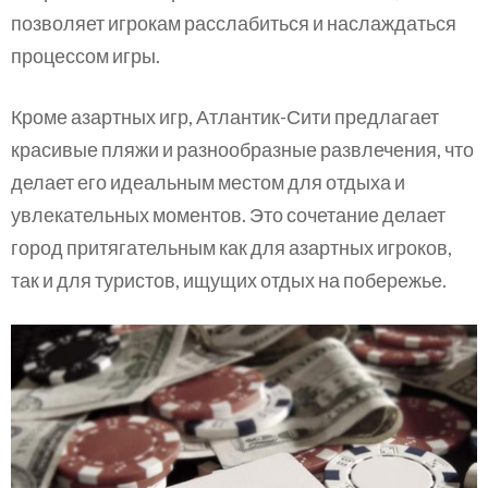
позволяет игрокам расслабиться и наслаждаться
процессом игры.
Кроме азартных игр, Атлантик-Сити предлагает
красивые пляжи и разнообразные развлечения, что
делает его идеальным местом для отдыха и
увлекательных моментов. Это сочетание делает
город притягательным как для азартных игроков,
так и для туристов, ищущих отдых на побережье.