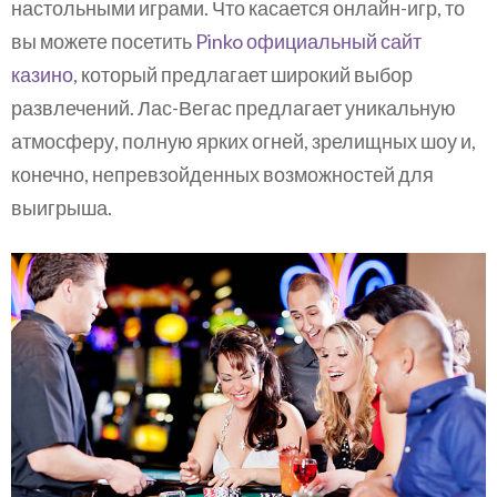
настольными играми. Что касается онлайн-игр, то
вы можете посетить
Pinko официальный сайт
казино
, который предлагает широкий выбор
развлечений. Лас-Вегас предлагает уникальную
атмосферу, полную ярких огней, зрелищных шоу и,
конечно, непревзойденных возможностей для
выигрыша.