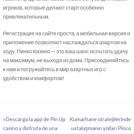
игроков, которые делают старт особенно
привлекательным.
Регистрация на сайте проста, а мобильная версия и
приложение позволяют наслаждаться азартом на
ходу. Пинко Казино — это ваш шанс испытать удачу
на максимум, не выходя из дома. Присоединяйтесь
к нам и погружайтесь в мир азартных игр с
удобством и комфортом!
Navegación
«Descarga la app de Pin Up
Kumarhane stratejilerinde
de
casino y disfruta de una
ustalaşmanın yolları Pinco