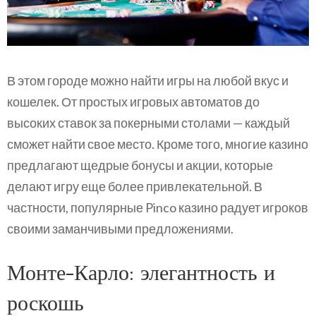
В этом городе можно найти игры на любой вкус и
кошелек. От простых игровых автоматов до
высоких ставок за покерными столами — каждый
сможет найти свое место. Кроме того, многие казино
предлагают щедрые бонусы и акции, которые
делают игру еще более привлекательной. В
частности, популярные Pinco казино радует игроков
своими заманчивыми предложениями.
Монте-Карло: элегантность и
роскошь