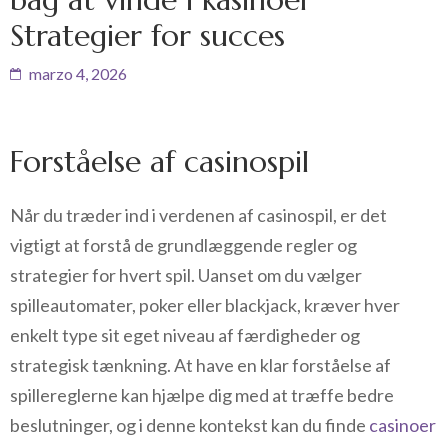
Strategier for succes
marzo 4, 2026
Forståelse af casinospil
Når du træder ind i verdenen af casinospil, er det
vigtigt at forstå de grundlæggende regler og
strategier for hvert spil. Uanset om du vælger
spilleautomater, poker eller blackjack, kræver hver
enkelt type sit eget niveau af færdigheder og
strategisk tænkning. At have en klar forståelse af
spillereglerne kan hjælpe dig med at træffe bedre
beslutninger, og i denne kontekst kan du finde
casinoer