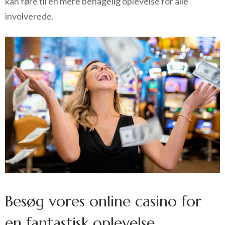
kan føre til en mere behagelig oplevelse for alle
involverede.
Besøg vores online casino for
en fantastisk oplevelse