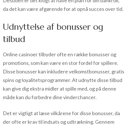
Desuden er det klogt at have en plan for din bankroll,
da det kan være afgørende for at opnå succes over tid.
Udnyttelse af bonusser og
tilbud
Online casinoer tilbyder ofte en række bonusser og
promotions, som kan være en stor fordel for spillere.
Disse bonusser kan inkludere velkomstbonusser, gratis
spins og loyalitetsprogrammer. At udnytte disse tilbud
kan give dig ekstra midler at spille med, og på denne
måde kan du forbedre dine vinderchancer.
Det er vigtigt at læse vilkårene for disse bonusser, da
der ofte er krav til indsats og udtrækning. Gennem