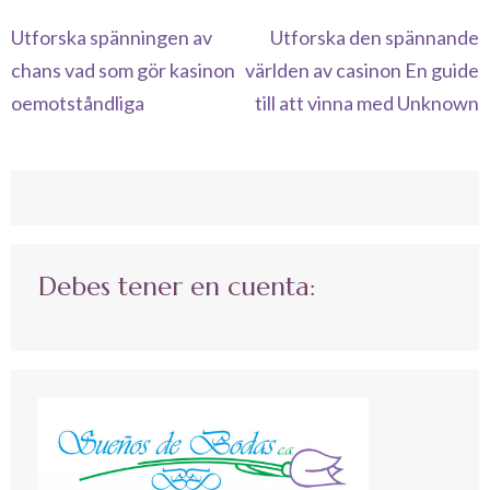
Navegación
Utforska spänningen av
Utforska den spännande
de
chans vad som gör kasinon
världen av casinon En guide
entradas
oemotståndliga
till att vinna med Unknown
Debes tener en cuenta: