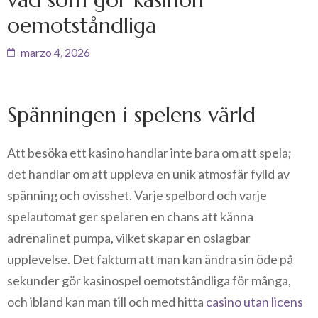
oemotståndliga
marzo 4, 2026
Spänningen i spelens värld
Att besöka ett kasino handlar inte bara om att spela;
det handlar om att uppleva en unik atmosfär fylld av
spänning och ovisshet. Varje spelbord och varje
spelautomat ger spelaren en chans att känna
adrenalinet pumpa, vilket skapar en oslagbar
upplevelse. Det faktum att man kan ändra sin öde på
sekunder gör kasinospel oemotståndliga för många,
och ibland kan man till och med hitta
casino utan licens