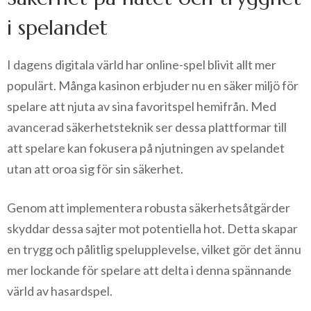
i spelandet
I dagens digitala värld har online-spel blivit allt mer
populärt. Många kasinon erbjuder nu en säker miljö för
spelare att njuta av sina favoritspel hemifrån. Med
avancerad säkerhetsteknik ser dessa plattformar till
att spelare kan fokusera på njutningen av spelandet
utan att oroa sig för sin säkerhet.
Genom att implementera robusta säkerhetsåtgärder
skyddar dessa sajter mot potentiella hot. Detta skapar
en trygg och pålitlig spelupplevelse, vilket gör det ännu
mer lockande för spelare att delta i denna spännande
värld av hasardspel.