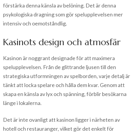
förstärka denna känsla av belöning. Det är denna
psykologiska dragning som gör spelupplevelsen mer
intensiv och oemotståndlig.
Kasinots design och atmosfär
Kasinon är noggrant designade för att maximera
spelupplevelsen. Från de glittrande ljusen till den
strategiska utformningen av spelborden, varje detalj är
tänkt att locka spelare och hålla dem kvar. Genom att
skapa en känsla av lyx och spänning, förblir besökarna
länge i lokalerna.
Det är inte ovanligt att kasinon ligger i närheten av
hotell och restauranger, vilket gör det enkelt för