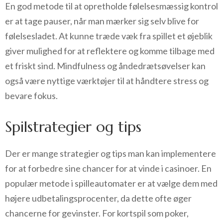
En god metode til at opretholde følelsesmæssig kontrol
er at tage pauser, når man mærker sig selv blive for
følelsesladet. At kunne træde væk fra spillet et øjeblik
giver mulighed for at reflektere og komme tilbage med
et friskt sind. Mindfulness og åndedrætsøvelser kan
også være nyttige værktøjer til at håndtere stress og
bevare fokus.
Spilstrategier og tips
Der er mange strategier og tips man kan implementere
for at forbedre sine chancer for at vinde i casinoer. En
populær metode i spilleautomater er at vælge dem med
højere udbetalingsprocenter, da dette ofte øger
chancerne for gevinster. For kortspil som poker,