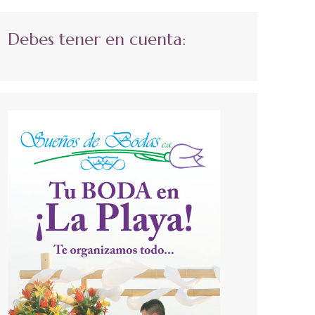
Debes tener en cuenta: