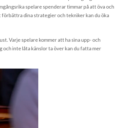
gångsrika spelare spenderar timmar på att öva och
tt förbättra dina strategier och tekniker kan du öka
rlust. Varje spelare kommer att ha sina upp- och
g och inte låta känslor ta över kan du fatta mer