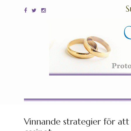
S
Vinnande strategier för a