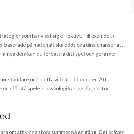
ategier som har visat sig effektivt. Till exempel, i
er baserade på matematiska odds öka dina chanser att
tillämpa dem kan du förbättra ditt spel och göra mer
motståndare och bluffa vid rätt tidpunkter. Att
e och förstå spelets psykologi kan ge dig en stor
mod
 bara om att vinna stora summor på en gång. Det kräver