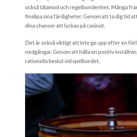
också tålamod och regelbundenhet. Många fram
finslipa sina färdigheter. Genom att ta dig tid a
dina chanser att lyckas på casinot.
Det är också viktigt att inte ge upp efter en fö
nedgångar. Genom att hålla en positiv inställnin
rationella beslut vid spelbordet.