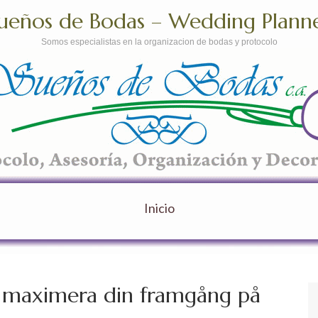
ueños de Bodas – Wedding Plann
Somos especialistas en la organizacion de bodas y protocolo
Inicio
tt maximera din framgång på