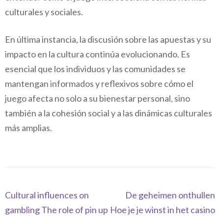
culturales y sociales.
En última instancia, la discusión sobre las apuestas y su
impacto en la cultura continúa evolucionando. Es
esencial que los individuos y las comunidades se
mantengan informados y reflexivos sobre cómo el
juego afecta no solo a su bienestar personal, sino
también a la cohesión social y a las dinámicas culturales
más amplias.
Navegación
Cultural influences on
De geheimen onthullen
de
gambling The role of pin up
Hoe je je winst in het casino