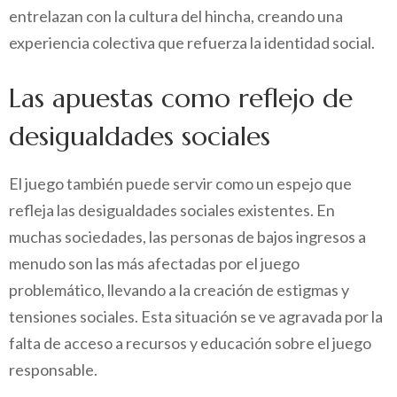
entrelazan con la cultura del hincha, creando una
experiencia colectiva que refuerza la identidad social.
Las apuestas como reflejo de
desigualdades sociales
El juego también puede servir como un espejo que
refleja las desigualdades sociales existentes. En
muchas sociedades, las personas de bajos ingresos a
menudo son las más afectadas por el juego
problemático, llevando a la creación de estigmas y
tensiones sociales. Esta situación se ve agravada por la
falta de acceso a recursos y educación sobre el juego
responsable.