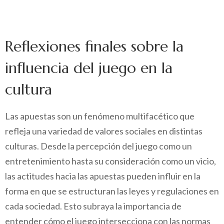
Reflexiones finales sobre la
influencia del juego en la
cultura
Las apuestas son un fenómeno multifacético que
refleja una variedad de valores sociales en distintas
culturas. Desde la percepción del juego como un
entretenimiento hasta su consideración como un vicio,
las actitudes hacia las apuestas pueden influir en la
forma en que se estructuran las leyes y regulaciones en
cada sociedad. Esto subraya la importancia de
entender cómo el juego intersecciona con las normas