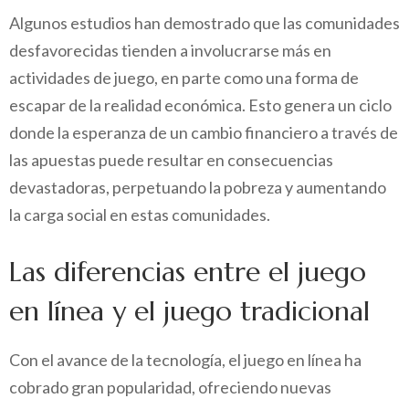
Algunos estudios han demostrado que las comunidades
desfavorecidas tienden a involucrarse más en
actividades de juego, en parte como una forma de
escapar de la realidad económica. Esto genera un ciclo
donde la esperanza de un cambio financiero a través de
las apuestas puede resultar en consecuencias
devastadoras, perpetuando la pobreza y aumentando
la carga social en estas comunidades.
Las diferencias entre el juego
en línea y el juego tradicional
Con el avance de la tecnología, el juego en línea ha
cobrado gran popularidad, ofreciendo nuevas