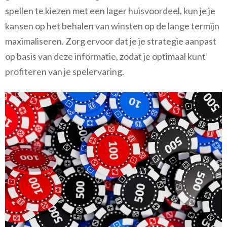
spellen te kiezen met een lager huisvoordeel, kun je je
kansen op het behalen van winsten op de lange termijn
maximaliseren. Zorg ervoor dat je je strategie aanpast
op basis van deze informatie, zodat je optimaal kunt
profiteren van je spelervaring.