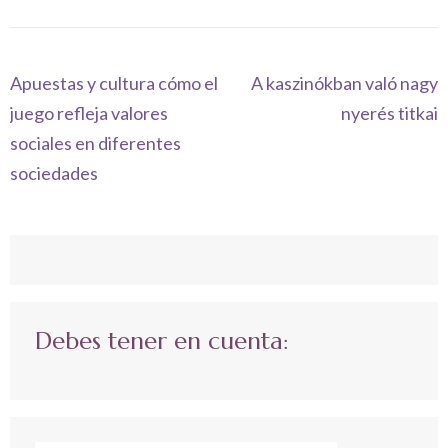
Navegación
Apuestas y cultura cómo el
A kaszinókban való nagy
de
juego refleja valores
nyerés titkai
entradas
sociales en diferentes
sociedades
Debes tener en cuenta: