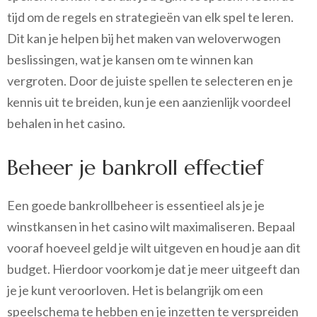
tijd om de regels en strategieën van elk spel te leren.
Dit kan je helpen bij het maken van weloverwogen
beslissingen, wat je kansen om te winnen kan
vergroten. Door de juiste spellen te selecteren en je
kennis uit te breiden, kun je een aanzienlijk voordeel
behalen in het casino.
Beheer je bankroll effectief
Een goede bankrollbeheer is essentieel als je je
winstkansen in het casino wilt maximaliseren. Bepaal
vooraf hoeveel geld je wilt uitgeven en houd je aan dit
budget. Hierdoor voorkom je dat je meer uitgeeft dan
je je kunt veroorloven. Het is belangrijk om een
speelschema te hebben en je inzetten te verspreiden