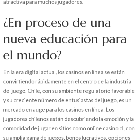
atractiva para muchos jugadores.
¿En proceso de una
nueva educación para
el mundo?
En la era digital actual, los casinos en línea se están
convirtiendo rápidamente en el centro de la industria
del juego. Chile, con su ambiente regulatorio favorable
y su creciente número de entusiastas del juego, es un
mercado en auge para los casinos en línea. Los
jugadores chilenos están descubriendo la emoción y la
comodidad de jugar en sitios como online casino cl, con
su amplia gama de juegos, bonos lucrativos, opciones