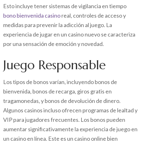
Esto incluye tener sistemas de vigilancia en tiempo
bono bienvenida casino
real, controles de acceso y
medidas para prevenir la adicción al juego. La
experiencia de jugar en un casino nuevo se caracteriza
por una sensación de emoción y novedad.
Juego Responsable
Los tipos de bonos varían, incluyendo bonos de
bienvenida, bonos de recarga, giros gratis en
tragamonedas, y bonos de devolución de dinero.
Algunos casinos incluso ofrecen programas de lealtad y
VIP para jugadores frecuentes. Los bonos pueden
aumentar significativamente la experiencia de juego en
un casino en línea. Este es un casino online bien