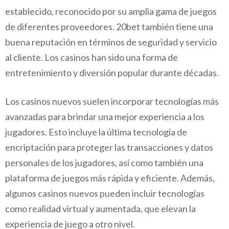
establecido, reconocido por su amplia gama de juegos
de diferentes proveedores. 20bet también tiene una
buena reputación en términos de seguridad y servicio
al cliente. Los casinos han sido una forma de
entretenimiento y diversión popular durante décadas.
Los casinos nuevos suelen incorporar tecnologías más
avanzadas para brindar una mejor experiencia a los
jugadores. Esto incluye la última tecnología de
encriptación para proteger las transacciones y datos
personales de los jugadores, así como también una
plataforma de juegos más rápida y eficiente. Además,
algunos casinos nuevos pueden incluir tecnologías
como realidad virtual y aumentada, que elevan la
experiencia de juego a otro nivel.