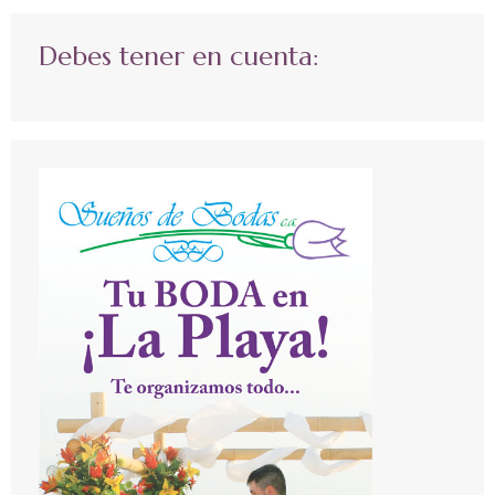
Debes tener en cuenta: