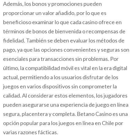
Además, los bonos y promociones pueden
proporcionar un valor añadido, por lo que es
beneficioso examinar lo que cada casino ofrece en
términos de bonos de bienvenida o recompensas de
fidelidad. También se deben evaluar los métodos de
pago, ya que las opciones convenientes y seguras son
esenciales para transacciones sin problemas. Por
último, la compatibilidad móvil es vital en la era digital
actual, permitiendo a los usuarios disfrutar de los
juegos en varios dispositivos sin comprometer la
calidad. Al considerar estos elementos, los jugadores
pueden asegurarse una experiencia de juego en línea
segura, placentera y completa. Betano Casino es una
opción popular para los juegos en línea en Chile por
varias razones fácticas.