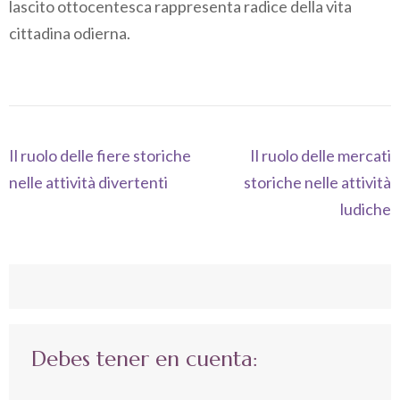
lascito ottocentesca rappresenta radice della vita
cittadina odierna.
Navegación
Il ruolo delle fiere storiche
Il ruolo delle mercati
de
nelle attività divertenti
storiche nelle attività
entradas
ludiche
Debes tener en cuenta: