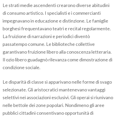
Le strati medie ascendenti crearono diverse abitudini
di consumo artistico. I specialisti e i commercianti
impegnavano in educazione e distinzione. Le famiglie
borghesi frequentavano teatri e recital regolarmente.
La fruizione di narrazioni e periodici diventò
passatempo comune. Le biblioteche collettive
garantivano fruizione libero alla conoscenza letteraria.
Il ozio libero guadagnò rilevanza come dimostrazione di
condizione sociale.
Le disparità di classe si apparivano nelle forme di svago
selezionate. Gli aristocratici mantenevano vantaggi
selettivi nei associazioni esclusivi. Gli operai si riunivano
nelle bettole dei zone popolari. Nondimeno gli aree
pubblici cittadini consentivano opportunità di