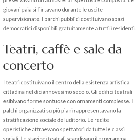
preservavano un’atmosfera rispettosa e composta. Le
giovani paia si flirtavano durante le uscite
supervisionate. I parchi pubblici costituivano spazi
democratici disponibili gratuitamente a tutti i residenti.
Teatri, caffè e sale da
concerto
I teatri costituivano il centro della esistenza artistica
cittadina nel diciannovesimo secolo. Gli edifici teatrali
esibivano forme sontuose con ornamenti complesse. I
palchi organizzati su più piani rappresentavano la
stratificazione sociale del uditorio. Le recite
operistiche attraevano spettatori da tutte le classi
sociali. Le stagioni teatrali scandivano il programma