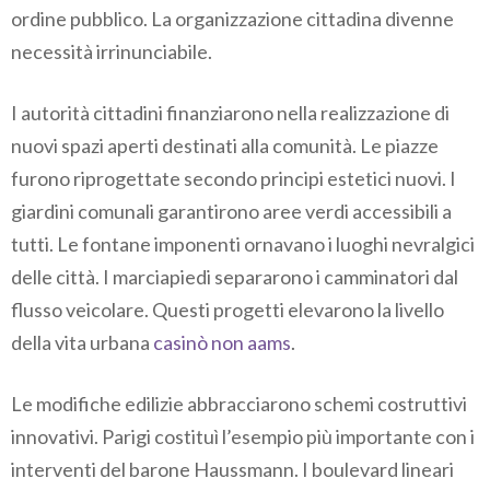
ordine pubblico. La organizzazione cittadina divenne
necessità irrinunciabile.
I autorità cittadini finanziarono nella realizzazione di
nuovi spazi aperti destinati alla comunità. Le piazze
furono riprogettate secondo principi estetici nuovi. I
giardini comunali garantirono aree verdi accessibili a
tutti. Le fontane imponenti ornavano i luoghi nevralgici
delle città. I marciapiedi separarono i camminatori dal
flusso veicolare. Questi progetti elevarono la livello
della vita urbana
casinò non aams
.
Le modifiche edilizie abbracciarono schemi costruttivi
innovativi. Parigi costituì l’esempio più importante con i
interventi del barone Haussmann. I boulevard lineari