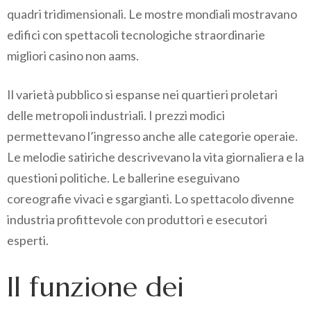
quadri tridimensionali. Le mostre mondiali mostravano
edifici con spettacoli tecnologiche straordinarie
migliori casino non aams.
Il varietà pubblico si espanse nei quartieri proletari
delle metropoli industriali. I prezzi modici
permettevano l’ingresso anche alle categorie operaie.
Le melodie satiriche descrivevano la vita giornaliera e la
questioni politiche. Le ballerine eseguivano
coreografie vivaci e sgargianti. Lo spettacolo divenne
industria profittevole con produttori e esecutori
esperti.
Il funzione dei