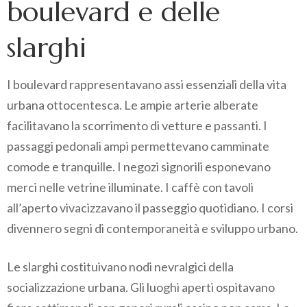
boulevard e delle
slarghi
I boulevard rappresentavano assi essenziali della vita
urbana ottocentesca. Le ampie arterie alberate
facilitavano la scorrimento di vetture e passanti. I
passaggi pedonali ampi permettevano camminate
comode e tranquille. I negozi signorili esponevano
merci nelle vetrine illuminate. I caffè con tavoli
all’aperto vivacizzavano il passeggio quotidiano. I corsi
divennero segni di contemporaneità e sviluppo urbano.
Le slarghi costituivano nodi nevralgici della
socializzazione urbana. Gli luoghi aperti ospitavano