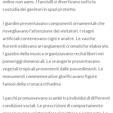
online non aams. I fanciulli si divertivano sotto la
custodia dei genitori in spazi protette.
I giardini presentavano componenti ornamentali che
risvegliavano l’attenzione dei visitatori. I stagni
artificiali contenevano cigni e anatre. Le vasche
fiorenti esibivano arrangiamenti cromatiche elaborate.
I gazebo della musica organizzavano recital liberi nei
pomeriggi domenicali. Le orangerie presentavano
vegetali tropicali provenienti dalle possedimenti. Le
monumenti commemorative glorificavano figure
famosi della cronaca cittadina.
I parchi promuovevano scambi tra individui di differenti
condizioni sociali. Le prescrizioni di comportamento