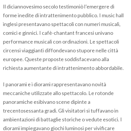
Il diciannovesimo secolo testimoniò l’emergere di
forme inedite di intrattenimento pubblico. I music hall
inglesi presentavano spettacoli con numeri musicali,
comici e ginnici. I cafè-chantant francesi univano
performance musicali con ordinazioni. Le spettacoli
circensi viaggianti diffondevano stupore nelle città
europee. Queste proposte soddisfacevano alla
richiesta aumentante di intrattenimento abbordabile.
I panorami e i diorami rappresentavano novità
meccaniche utilizzate allo spettacolo. Le rotonde
panoramiche esibivano scene dipinte a
trecentosessanta gradi. Gli visitatori si tuffavano in
ambientazioni di battaglie storiche o vedute esotici. I
diorami impiegavano giochi luminosi per vivificare