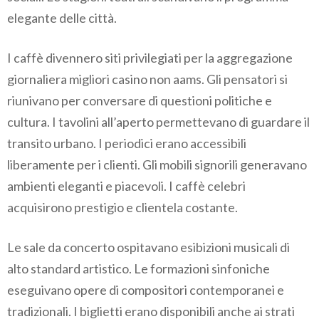
elegante delle città.
I caffè divennero siti privilegiati per la aggregazione
giornaliera migliori casino non aams. Gli pensatori si
riunivano per conversare di questioni politiche e
cultura. I tavolini all’aperto permettevano di guardare il
transito urbano. I periodici erano accessibili
liberamente per i clienti. Gli mobili signorili generavano
ambienti eleganti e piacevoli. I caffè celebri
acquisirono prestigio e clientela costante.
Le sale da concerto ospitavano esibizioni musicali di
alto standard artistico. Le formazioni sinfoniche
eseguivano opere di compositori contemporanei e
tradizionali. I biglietti erano disponibili anche ai strati