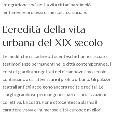
integrazione sociale. La vita cittadina stimolò
lentamente processi di mescolanza sociale.
L’eredità della vita
urbana del XIX secolo
Le modifiche cittadine ottocentesche hanno lasciato
testimonianze permanenti nelle città contemporanee. I
corsi e i giardini progettati nel diciannovesimo secolo
continuano a caratterizzare il profilo urbano. Gli palazzi
teatrali antichi accolgono ancora recite e recital. Le
slarghi grandiose permangono spazi di socializzazione
collettiva. La costruzione ottocentesca plasma il
carattere visiva di numerose città europee migliori