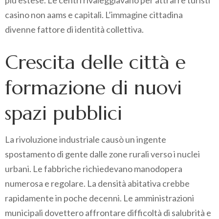
più estese. Le centri rivaleggiavano per attrarre turisti
casino non aams e capitali. L’immagine cittadina
divenne fattore di identità collettiva.
Crescita delle città e
formazione di nuovi
spazi pubblici
La rivoluzione industriale causò un ingente
spostamento di gente dalle zone rurali verso i nuclei
urbani. Le fabbriche richiedevano manodopera
numerosa e regolare. La densità abitativa crebbe
rapidamente in poche decenni. Le amministrazioni
municipali dovettero affrontare difficoltà di salubrità e