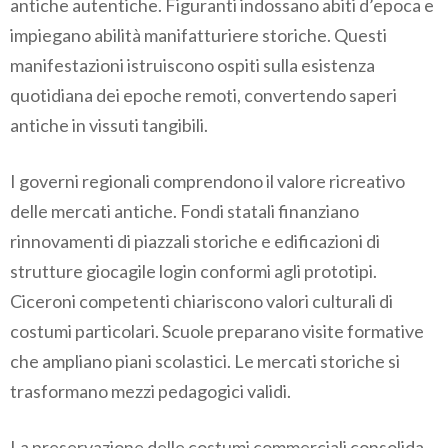
antiche autentiche. Figuranti indossano abiti d’epoca e
impiegano abilità manifatturiere storiche. Questi
manifestazioni istruiscono ospiti sulla esistenza
quotidiana dei epoche remoti, convertendo saperi
antiche in vissuti tangibili.
I governi regionali comprendono il valore ricreativo
delle mercati antiche. Fondi statali finanziano
rinnovamenti di piazzali storiche e edificazioni di
strutture giocagile login conformi agli prototipi.
Ciceroni competenti chiariscono valori culturali di
costumi particolari. Scuole preparano visite formative
che ampliano piani scolastici. Le mercati storiche si
trasformano mezzi pedagogici validi.
La preservazione delle costumi commerciali consolida