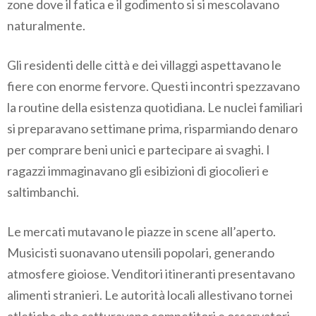
zone dove il fatica e il godimento si si mescolavano
naturalmente.
Gli residenti delle città e dei villaggi aspettavano le
fiere con enorme fervore. Questi incontri spezzavano
la routine della esistenza quotidiana. Le nuclei familiari
si preparavano settimane prima, risparmiando denaro
per comprare beni unici e partecipare ai svaghi. I
ragazzi immaginavano gli esibizioni di giocolieri e
saltimbanchi.
Le mercati mutavano le piazze in scene all’aperto.
Musicisti suonavano utensili popolari, generando
atmosfere gioiose. Venditori itineranti presentavano
alimenti stranieri. Le autorità locali allestivano tornei