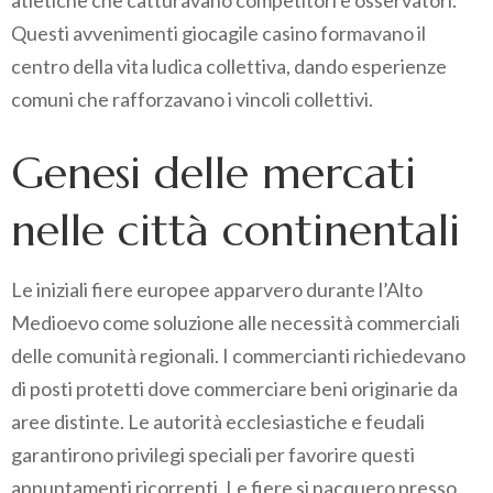
atletiche che catturavano competitori e osservatori.
Questi avvenimenti giocagile casino formavano il
centro della vita ludica collettiva, dando esperienze
comuni che rafforzavano i vincoli collettivi.
Genesi delle mercati
nelle città continentali
Le iniziali fiere europee apparvero durante l’Alto
Medioevo come soluzione alle necessità commerciali
delle comunità regionali. I commercianti richiedevano
di posti protetti dove commerciare beni originarie da
aree distinte. Le autorità ecclesiastiche e feudali
garantirono privilegi speciali per favorire questi
appuntamenti ricorrenti. Le fiere si nacquero presso