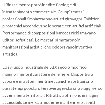
Il Rinascimento portò inedite tipologie di
intrattenimento commerciale. Gruppi teatrali
professionali rimpiazzarono artisti girovaghi. Esibizioni
pirotecnici accendevano le serate con artifici artificiali.
Performance di composizioni barocca richiamavano
uditori sofisticati. Le mercati si mutarono in
manifestazioni artistici che celebravano inventiva
artistica.
Lo sviluppo industriale del XIX secolo modificò
maggiormente il carattere delle fiere. Dispositivi a
vapore e intrattenimenti meccaniche sostituirono
passatempi popolari. Ferrovie agevolarono viaggi verso
avvenimenti territoriali. Ritrattisti offrirono immagini
accessibili. Le mercati moderne mantennero aspetti