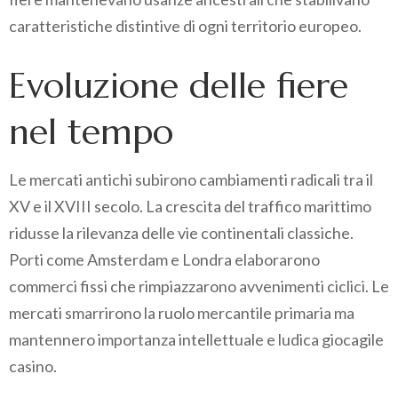
caratteristiche distintive di ogni territorio europeo.
Evoluzione delle fiere
nel tempo
Le mercati antichi subirono cambiamenti radicali tra il
XV e il XVIII secolo. La crescita del traffico marittimo
ridusse la rilevanza delle vie continentali classiche.
Porti come Amsterdam e Londra elaborarono
commerci fissi che rimpiazzarono avvenimenti ciclici. Le
mercati smarrirono la ruolo mercantile primaria ma
mantennero importanza intellettuale e ludica giocagile
casino.