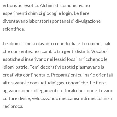
erboristici esotici. Alchimisti comunicavano
esperimenti chimici giocagile login. Le fiere
diventavano laboratori spontanei di divulgazione
scientifica.
Le idiomi si mescolavano creando dialetti commerciali
che consentivano scambio tra genti distinti. Vocaboli
esotiche si inserivano nei lessici locali arricchendo le
idiomi patrie. Temi decorativi esotici plasmavano la
creatività continentale. Preparazioni culinarie orientali
alteravano le consuetudini gastronomiche. Le fiere
agivano come collegamenti culturali che connettevano
culture divise, velocizzando meccanismi di mescolanza
reciproca.