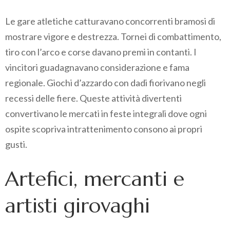
Le gare atletiche catturavano concorrenti bramosi di
mostrare vigore e destrezza. Tornei di combattimento,
tiro con l’arco e corse davano premi in contanti. I
vincitori guadagnavano considerazione e fama
regionale. Giochi d’azzardo con dadi fiorivano negli
recessi delle fiere. Queste attività divertenti
convertivano le mercati in feste integrali dove ogni
ospite scopriva intrattenimento consono ai propri
gusti.
Artefici, mercanti e
artisti girovaghi