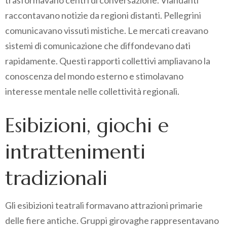
trasformavano centri di conversazione. Viandanti
raccontavano notizie da regioni distanti. Pellegrini
comunicavano vissuti mistiche. Le mercati creavano
sistemi di comunicazione che diffondevano dati
rapidamente. Questi rapporti collettivi ampliavano la
conoscenza del mondo esterno e stimolavano
interesse mentale nelle collettività regionali.
Esibizioni, giochi e
intrattenimenti
tradizionali
Gli esibizioni teatrali formavano attrazioni primarie
delle fiere antiche. Gruppi girovaghe rappresentavano