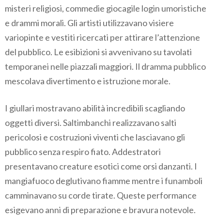
misteri religiosi, commedie giocagile login umoristiche
e drammi morali. Gli artisti utilizzavano visiere
variopinte e vestiti ricercati per attirare l’attenzione
del pubblico. Le esibizioni si avvenivano su tavolati
temporanei nelle piazzali maggiori. Il dramma pubblico
mescolava divertimento e istruzione morale.
I giullari mostravano abilità incredibili scagliando
oggetti diversi. Saltimbanchi realizzavano salti
pericolosi e costruzioni viventi che lasciavano gli
pubblico senza respiro fiato. Addestratori
presentavano creature esotici come orsi danzanti. I
mangiafuoco deglutivano fiamme mentre i funamboli
camminavano su corde tirate. Queste performance
esigevano anni di preparazione e bravura notevole.