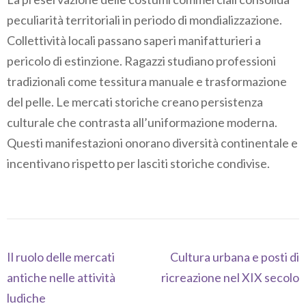
peculiarità territoriali in periodo di mondializzazione.
Collettività locali passano saperi manifatturieri a
pericolo di estinzione. Ragazzi studiano professioni
tradizionali come tessitura manuale e trasformazione
del pelle. Le mercati storiche creano persistenza
culturale che contrasta all’uniformazione moderna.
Questi manifestazioni onorano diversità continentale e
incentivano rispetto per lasciti storiche condivise.
Navegación
Il ruolo delle mercati
Cultura urbana e posti di
de
antiche nelle attività
ricreazione nel XIX secolo
entradas
ludiche