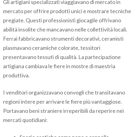
Gli artigiani specializzati viaggiavano di mercato in
mercato per offrire prodotti unici e mostrare tecniche
pregiate. Questi professionisti giocagile offrivano
abilità insolite che mancavano nelle collettività locali.
Ferrai fabbricavano strumenti decorativi, ceramisti
plasmavano ceramiche colorate, tessitori
presentavano tessuti di qualità. La partecipazione
artigiana cambiava le fiere in mostre di maestria
produttiva.
I venditori organizzavano convogli che transitavano
regioni intere per arrivare le fiere più vantaggiose.
Portavano beni straniere irreperibili da reperire nei
mercati quotidiani: