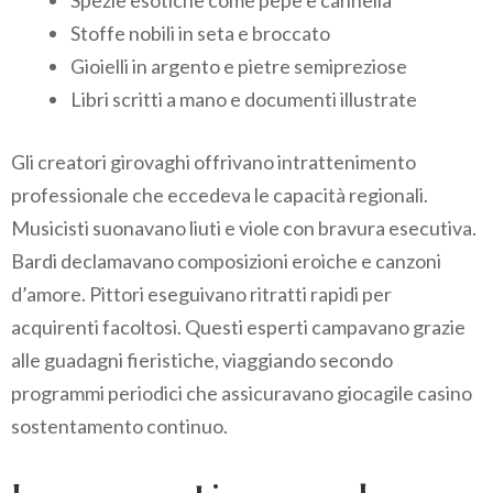
Spezie esotiche come pepe e cannella
Stoffe nobili in seta e broccato
Gioielli in argento e pietre semipreziose
Libri scritti a mano e documenti illustrate
Gli creatori girovaghi offrivano intrattenimento
professionale che eccedeva le capacità regionali.
Musicisti suonavano liuti e viole con bravura esecutiva.
Bardi declamavano composizioni eroiche e canzoni
d’amore. Pittori eseguivano ritratti rapidi per
acquirenti facoltosi. Questi esperti campavano grazie
alle guadagni fieristiche, viaggiando secondo
programmi periodici che assicuravano giocagile casino
sostentamento continuo.