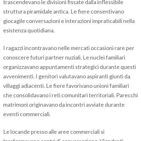
trascendevano le divisioni fissate dalla inflessibile
struttura piramidale antica. Le fiere consentivano
giocagile conversazioni e interazioni impraticabili nella
esistenza quotidiana.
I ragazzi incontravano nelle mercati occasioni rare per
conoscere futuri partner nuziali. Le nuclei familiari
organizzavano appuntamenti strategici durante questi
avvenimenti. I genitori valutavano aspiranti giunti da
villaggi adiacenti. Le fiere favorivano unioni familiari
che consolidavano i reti comunitari territoriali. Parecchi
matrimoni originavano da incontri avviate durante
eventi commerciali.
Le locande presso alle aree commerciali si