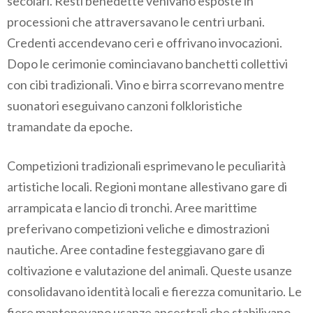
secolari. Resti benedette venivano esposte in
processioni che attraversavano le centri urbani.
Credenti accendevano ceri e offrivano invocazioni.
Dopo le cerimonie cominciavano banchetti collettivi
con cibi tradizionali. Vino e birra scorrevano mentre
suonatori eseguivano canzoni folkloristiche
tramandate da epoche.
Competizioni tradizionali esprimevano le peculiarità
artistiche locali. Regioni montane allestivano gare di
arrampicata e lancio di tronchi. Aree marittime
preferivano competizioni veliche e dimostrazioni
nautiche. Aree contadine festeggiavano gare di
coltivazione e valutazione del animali. Queste usanze
consolidavano identità locali e fierezza comunitario. Le
fiere mantenevano usanze ancestrali che stabilivano