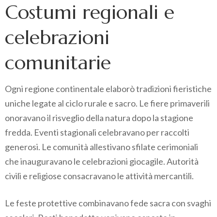
Costumi regionali e
celebrazioni
comunitarie
Ogni regione continentale elaborò tradizioni fieristiche
uniche legate al ciclo rurale e sacro. Le fiere primaverili
onoravano il risveglio della natura dopo la stagione
fredda. Eventi stagionali celebravano per raccolti
generosi. Le comunità allestivano sfilate cerimoniali
che inauguravano le celebrazioni giocagile. Autorità
civili e religiose consacravano le attività mercantili.
Le feste protettive combinavano fede sacra con svaghi