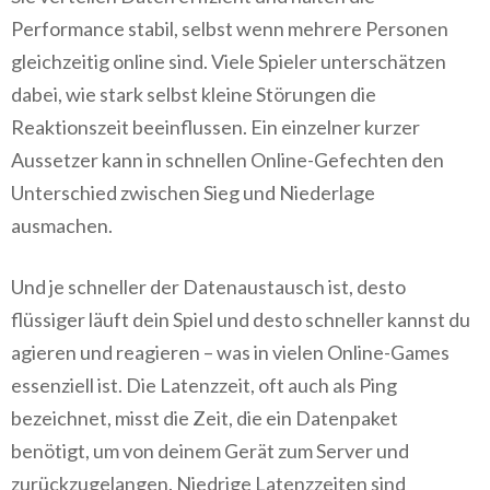
Performance stabil, selbst wenn mehrere Personen
gleichzeitig online sind. Viele Spieler unterschätzen
dabei, wie stark selbst kleine Störungen die
Reaktionszeit beeinflussen. Ein einzelner kurzer
Aussetzer kann in schnellen Online-Gefechten den
Unterschied zwischen Sieg und Niederlage
ausmachen.
Und je schneller der Datenaustausch ist, desto
flüssiger läuft dein Spiel und desto schneller kannst du
agieren und reagieren – was in vielen Online-Games
essenziell ist. Die Latenzzeit, oft auch als Ping
bezeichnet, misst die Zeit, die ein Datenpaket
benötigt, um von deinem Gerät zum Server und
zurückzugelangen. Niedrige Latenzzeiten sind