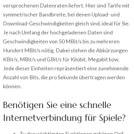
versprochenen Datenraten liefert. Hier sind Tarife mit
symmetrischer Bandbreite, bei denen Upload- und
Download-Geschwindigkeiten gleich sind, ideal für Sie.
Je nach Umfang der hochgeladenen Daten sind
Geschwindigkeiten von 50 MBit/s bis zu mehreren
Hundert MBit/s nötig. Dabei stehen die Abkürzungen
KBit/s, MBit/s und GBit/s für Kilobit, Megabit bzw.
Jede dieser Einheiten repräsentiert eine zunehmende
Anzahl von Bits, die pro Sekunde übertragen werden
können.
Benötigen Sie eine schnelle
Internetverbindung für Spiele?
Zu den wichtigsten Funktionen gehören QoS-