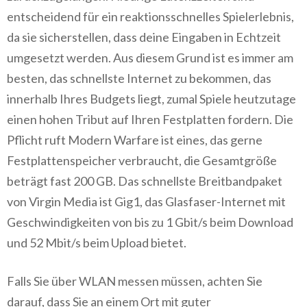
entscheidend für ein reaktionsschnelles Spielerlebnis,
da sie sicherstellen, dass deine Eingaben in Echtzeit
umgesetzt werden. Aus diesem Grund ist es immer am
besten, das schnellste Internet zu bekommen, das
innerhalb Ihres Budgets liegt, zumal Spiele heutzutage
einen hohen Tribut auf Ihren Festplatten fordern. Die
Pflicht ruft Modern Warfare ist eines, das gerne
Festplattenspeicher verbraucht, die Gesamtgröße
beträgt fast 200 GB. Das schnellste Breitbandpaket
von Virgin Media ist Gig1, das Glasfaser-Internet mit
Geschwindigkeiten von bis zu 1 Gbit/s beim Download
und 52 Mbit/s beim Upload bietet.
Falls Sie über WLAN messen müssen, achten Sie
darauf, dass Sie an einem Ort mit guter