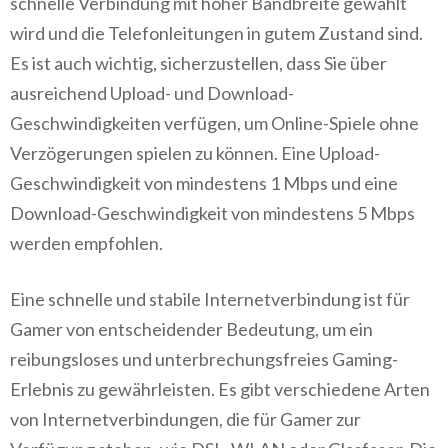
schnelle Verbindung mit hoher Bandbreite gewählt
wird und die Telefonleitungen in gutem Zustand sind.
Es ist auch wichtig, sicherzustellen, dass Sie über
ausreichend Upload- und Download-
Geschwindigkeiten verfügen, um Online-Spiele ohne
Verzögerungen spielen zu können. Eine Upload-
Geschwindigkeit von mindestens 1 Mbps und eine
Download-Geschwindigkeit von mindestens 5 Mbps
werden empfohlen.
Eine schnelle und stabile Internetverbindung ist für
Gamer von entscheidender Bedeutung, um ein
reibungsloses und unterbrechungsfreies Gaming-
Erlebnis zu gewährleisten. Es gibt verschiedene Arten
von Internetverbindungen, die für Gamer zur