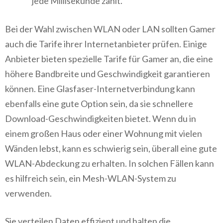
jede Millisekunde zählt.
Bei der Wahl zwischen WLAN oder LAN sollten Gamer
auch die Tarife ihrer Internetanbieter prüfen. Einige
Anbieter bieten spezielle Tarife für Gamer an, die eine
höhere Bandbreite und Geschwindigkeit garantieren
können. Eine Glasfaser-Internetverbindung kann
ebenfalls eine gute Option sein, da sie schnellere
Download-Geschwindigkeiten bietet. Wenn du in
einem großen Haus oder einer Wohnung mit vielen
Wänden lebst, kann es schwierig sein, überall eine gute
WLAN-Abdeckung zu erhalten. In solchen Fällen kann
es hilfreich sein, ein Mesh-WLAN-System zu
verwenden.
Sie verteilen Daten effizient und halten die